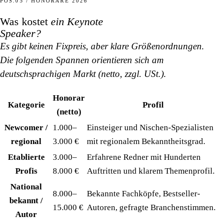
POS.05 / HONORARE 2026
Was kostet
ein Keynote
Speaker?
Es gibt keinen Fixpreis, aber klare Größenordnungen.
Die folgenden Spannen orientieren sich am
deutschsprachigen Markt (netto, zzgl. USt.).
Honorar
Kategorie
Profil
(netto)
Newcomer /
1.000–
Einsteiger und Nischen-Spezialisten
regional
3.000 €
mit regionalem Bekanntheitsgrad.
Etablierte
3.000–
Erfahrene Redner mit Hunderten
Profis
8.000 €
Auftritten und klarem Themenprofil.
National
8.000–
Bekannte Fachköpfe, Bestseller-
bekannt /
15.000 €
Autoren, gefragte Branchenstimmen.
Autor