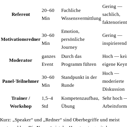
Gering —
20–60
Fachliche
Referent
sachlich,
Min
Wissensvermittlung
faktenorient
Emotion,
30–60
Gering —
Motivationsredner
persönliche
Min
inspirierend
Journey
ganzes
Durch das
Hoch — kei
Moderator
Event
Programm führen
eigene Key
Hoch —
30–60
Standpunkt in der
Panel-Teilnehmer
moderierte
Min
Runde
Diskussion
Trainer /
1,5–4
Kompetenzaufbau,
Sehr hoch 
Workshop
Std
Übung
Arbeitsform
Kurz: „Speaker“ und „Redner“ sind Oberbegriffe und meist