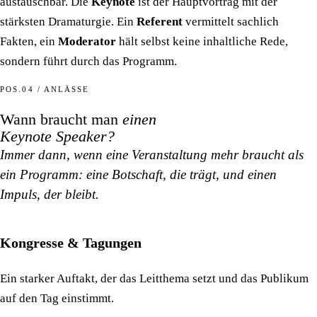
austauschbar. Die
Keynote
ist der Hauptvortrag mit der
stärksten Dramaturgie. Ein
Referent
vermittelt sachlich
Fakten, ein
Moderator
hält selbst keine inhaltliche Rede,
sondern führt durch das Programm.
POS.04 / ANLÄSSE
Wann braucht man
einen
Keynote Speaker?
Immer dann, wenn eine Veranstaltung mehr braucht als
ein Programm: eine Botschaft, die trägt, und einen
Impuls, der bleibt.
Kongresse & Tagungen
Ein starker Auftakt, der das Leitthema setzt und das Publikum
auf den Tag einstimmt.