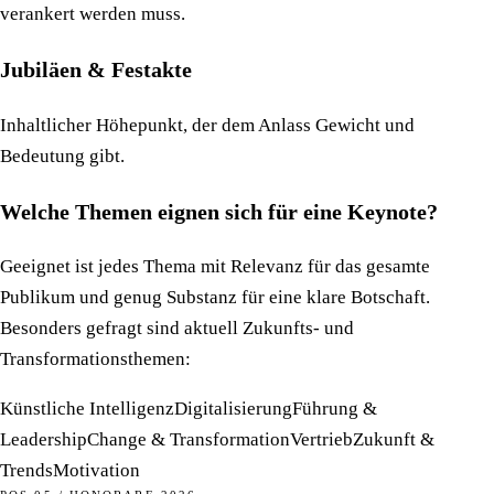
verankert werden muss.
Jubiläen & Festakte
Inhaltlicher Höhepunkt, der dem Anlass Gewicht und
Bedeutung gibt.
Welche Themen eignen sich für eine Keynote?
Geeignet ist jedes Thema mit Relevanz für das gesamte
Publikum und genug Substanz für eine klare Botschaft.
Besonders gefragt sind aktuell Zukunfts- und
Transformationsthemen:
Künstliche Intelligenz
Digitalisierung
Führung &
Leadership
Change & Transformation
Vertrieb
Zukunft &
Trends
Motivation