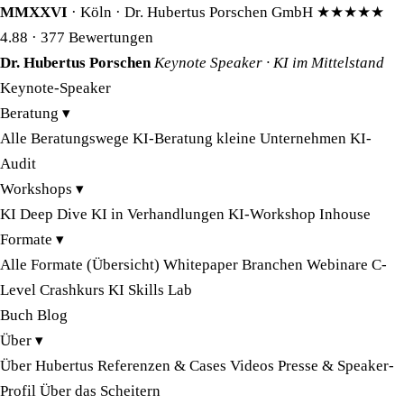
MMXXVI
· Köln · Dr. Hubertus Porschen GmbH
★★★★★
4.88
· 377 Bewertungen
Dr. Hubertus Porschen
Keynote Speaker · KI im Mittelstand
Keynote-Speaker
Beratung
▾
Alle Beratungswege
KI-Beratung kleine Unternehmen
KI-
Audit
Workshops
▾
KI Deep Dive
KI in Verhandlungen
KI-Workshop Inhouse
Formate
▾
Alle Formate (Übersicht)
Whitepaper
Branchen
Webinare
C-
Level Crashkurs
KI Skills Lab
Buch
Blog
Über
▾
Über Hubertus
Referenzen & Cases
Videos
Presse & Speaker-
Profil
Über das Scheitern