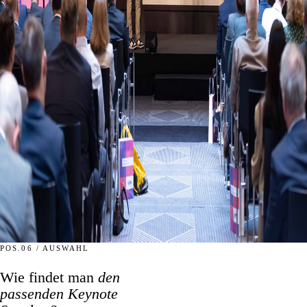
POS.06 / AUSWAHL
Wie findet man
den
passenden Keynote