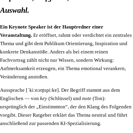
Auswahl.
Ein Keynote Speaker ist der Hauptredner einer
Veranstaltung.
Er eröffnet, rahmt oder verdichtet ein zentrales
Thema und gibt dem Publikum Orientierung, Inspiration und
konkrete Denkanstöße. Anders als bei einem reinen
Fachvortrag zählt nicht nur Wissen, sondern Wirkung:
Aufmerksamkeit erzeugen, ein Thema emotional verankern,
Veränderung anstoßen.
Aussprache
[ˈkiːnɔʊ̯tspiːkɐ]
. Der Begriff stammt aus dem
Englischen — von
key
(Schlüssel) und
note
(Ton):
ursprünglich der „Einstimmton“, der den Klang des Folgenden
vorgibt. Dieser Ratgeber erklärt das Thema neutral und führt
anschließend zur passenden KI-Spezialisierung.