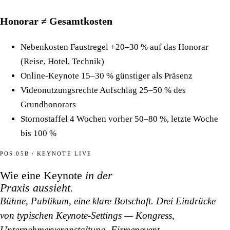
Honorar ≠ Gesamtkosten
Nebenkosten
Faustregel +20–30 % auf das Honorar
(Reise, Hotel, Technik)
Online-Keynote
15–30 % günstiger als Präsenz
Videonutzungsrechte
Aufschlag 25–50 % des
Grundhonorars
Stornostaffel
4 Wochen vorher 50–80 %, letzte Woche
bis 100 %
POS.05B / KEYNOTE LIVE
Wie eine Keynote
in der
Praxis aussieht.
Bühne, Publikum, eine klare Botschaft. Drei Eindrücke
von typischen Keynote-Settings — Kongress,
Unternehmerveranstaltung, Firmenevent.