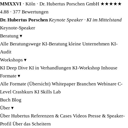
MMXXVI
· Köln · Dr. Hubertus Porschen GmbH
★★★★★
4.88
· 377 Bewertungen
Dr. Hubertus Porschen
Keynote Speaker · KI im Mittelstand
Keynote-Speaker
Beratung
▾
Alle Beratungswege
KI-Beratung kleine Unternehmen
KI-
Audit
Workshops
▾
KI Deep Dive
KI in Verhandlungen
KI-Workshop Inhouse
Formate
▾
Alle Formate (Übersicht)
Whitepaper
Branchen
Webinare
C-
Level Crashkurs
KI Skills Lab
Buch
Blog
Über
▾
Über Hubertus
Referenzen & Cases
Videos
Presse & Speaker-
Profil
Über das Scheitern