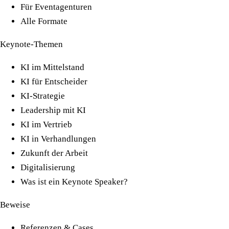
Für Eventagenturen
Alle Formate
Keynote-Themen
KI im Mittelstand
KI für Entscheider
KI-Strategie
Leadership mit KI
KI im Vertrieb
KI in Verhandlungen
Zukunft der Arbeit
Digitalisierung
Was ist ein Keynote Speaker?
Beweise
Referenzen & Cases