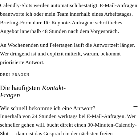
Calendly-Slots werden automatisch bestätigt. E-Mail-Anfragen
beantworte ich oder mein Team innerhalb eines Arbeitstages.
Briefing-Formulare für Keynote-Anfragen: schriftliches
Angebot innerhalb 48 Stunden nach dem Vorgespräch.
An Wochenenden und Feiertagen läuft die Antwortzeit länger.
Wer dringend ist und explizit mitteilt, warum, bekommt
priorisierte Antwort.
DREI FRAGEN
Die häufigsten
Kontakt-
Fragen.
Wie schnell bekomme ich eine Antwort?
Innerhalb von 24 Stunden werktags bei E-Mail-Anfragen. Wer
schneller gehen will, bucht direkt einen 30-Minuten-Calendly-
Slot — dann ist das Gespräch in der nächsten freien