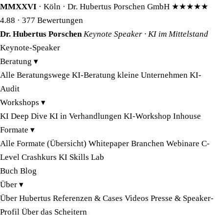
MMXXVI
· Köln · Dr. Hubertus Porschen GmbH
★★★★★
4.88
· 377 Bewertungen
Dr. Hubertus Porschen
Keynote Speaker · KI im Mittelstand
Keynote-Speaker
Beratung
▾
Alle Beratungswege
KI-Beratung kleine Unternehmen
KI-
Audit
Workshops
▾
KI Deep Dive
KI in Verhandlungen
KI-Workshop Inhouse
Formate
▾
Alle Formate (Übersicht)
Whitepaper
Branchen
Webinare
C-
Level Crashkurs
KI Skills Lab
Buch
Blog
Über
▾
Über Hubertus
Referenzen & Cases
Videos
Presse & Speaker-
Profil
Über das Scheitern