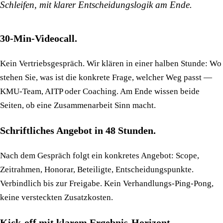
Schleifen, mit klarer Entscheidungslogik am Ende.
30-Min-Videocall.
Kein Vertriebsgespräch. Wir klären in einer halben Stunde: Wo
stehen Sie, was ist die konkrete Frage, welcher Weg passt —
KMU-Team, AITP oder Coaching. Am Ende wissen beide
Seiten, ob eine Zusammenarbeit Sinn macht.
Schriftliches Angebot in 48 Stunden.
Nach dem Gespräch folgt ein konkretes Angebot: Scope,
Zeitrahmen, Honorar, Beteiligte, Entscheidungspunkte.
Verbindlich bis zur Freigabe. Kein Verhandlungs-Ping-Pong,
keine versteckten Zusatzkosten.
Kick-off mit klarem Ergebnis-Horizont.