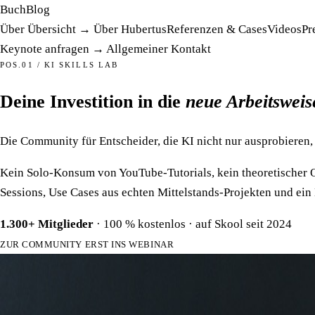
Buch
Blog
Über
Übersicht →
Über Hubertus
Referenzen & Cases
Videos
Pr
Keynote anfragen →
Allgemeiner Kontakt
POS.01 / KI SKILLS LAB
Deine Investition in die
neue Arbeitsweis
Die Community für Entscheider, die KI nicht nur ausprobieren,
Kein Solo-Konsum von YouTube-Tutorials, kein theoretischer 
Sessions, Use Cases aus echten Mittelstands-Projekten und ein 
1.300+ Mitglieder
· 100 % kostenlos · auf Skool seit 2024
ZUR COMMUNITY
ERST INS WEBINAR