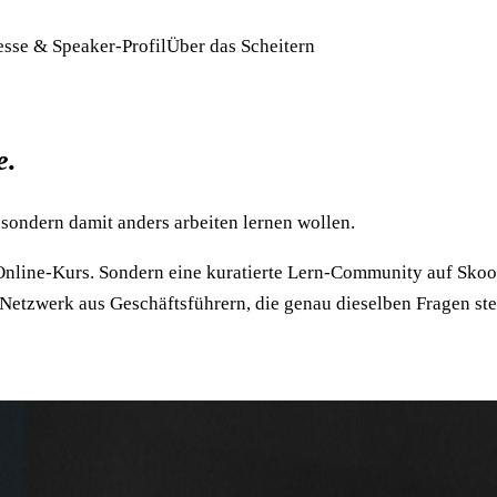
esse & Speaker-Profil
Über das Scheitern
e.
 sondern damit anders arbeiten lernen wollen.
Online-Kurs. Sondern eine kuratierte Lern-Community auf Sko
Netzwerk aus Geschäftsführern, die genau dieselben Fragen stell