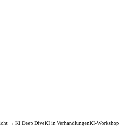
icht →
KI Deep Dive
KI in Verhandlungen
KI-Workshop