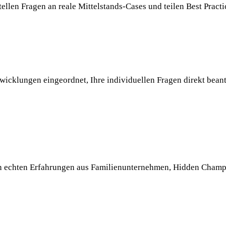
tellen Fragen an reale Mittelstands-Cases und teilen Best Practi
wicklungen eingeordnet, Ihre individuellen Fragen direkt bean
 von echten Erfahrungen aus Familienunternehmen, Hidden Cham