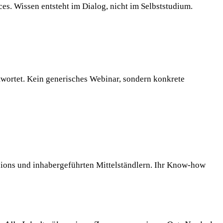
ces. Wissen entsteht im Dialog, nicht im Selbststudium.
twortet. Kein generisches Webinar, sondern konkrete
pions und inhabergeführten Mittelständlern. Ihr Know-how