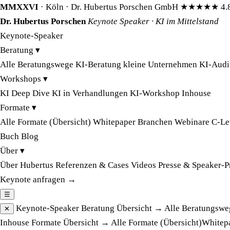
MMXXVI
· Köln · Dr. Hubertus Porschen GmbH
★★★★★
4.
Dr. Hubertus Porschen
Keynote Speaker · KI im Mittelstand
Keynote-Speaker
Beratung
▾
Alle Beratungswege
KI-Beratung kleine Unternehmen
KI-Audi
Workshops
▾
KI Deep Dive
KI in Verhandlungen
KI-Workshop Inhouse
Formate
▾
Alle Formate (Übersicht)
Whitepaper
Branchen
Webinare
C-Le
Buch
Blog
Über
▾
Über Hubertus
Referenzen & Cases
Videos
Presse & Speaker-P
Keynote anfragen →
☰
Keynote-Speaker
Beratung
Übersicht →
Alle Beratungswe
✕
Inhouse
Formate
Übersicht →
Alle Formate (Übersicht)
Whitep