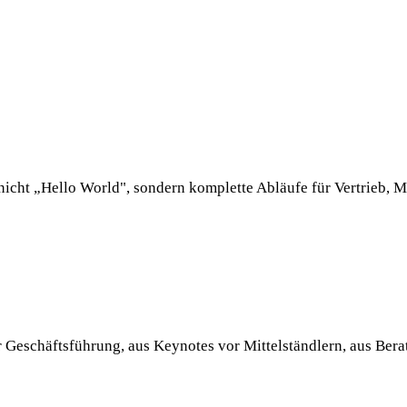
cht „Hello World", sondern komplette Abläufe für Vertrieb, M
r Geschäftsführung, aus Keynotes vor Mittelständlern, aus Ber