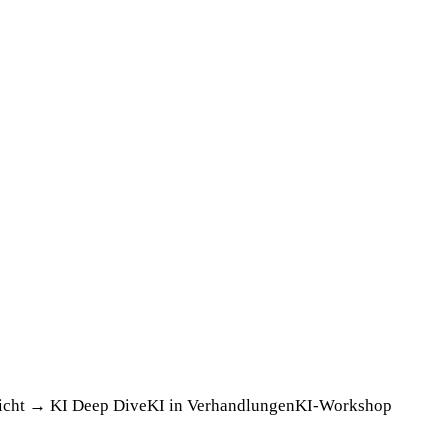
icht →
KI Deep Dive
KI in Verhandlungen
KI-Workshop