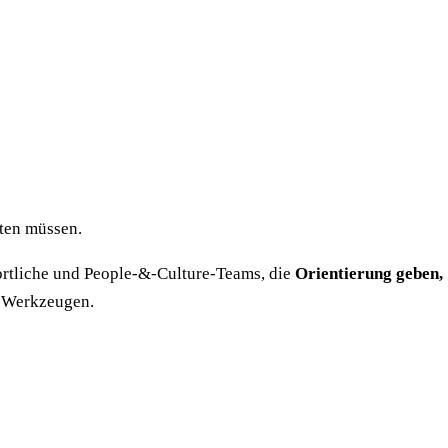
rten müssen.
ortliche und People-&-Culture-Teams, die
Orientierung geben,
-Werkzeugen.