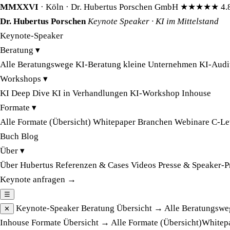
MMXXVI
· Köln · Dr. Hubertus Porschen GmbH
★★★★★
4.
Dr. Hubertus Porschen
Keynote Speaker · KI im Mittelstand
Keynote-Speaker
Beratung
▾
Alle Beratungswege
KI-Beratung kleine Unternehmen
KI-Audi
Workshops
▾
KI Deep Dive
KI in Verhandlungen
KI-Workshop Inhouse
Formate
▾
Alle Formate (Übersicht)
Whitepaper
Branchen
Webinare
C-Le
Buch
Blog
Über
▾
Über Hubertus
Referenzen & Cases
Videos
Presse & Speaker-P
Keynote anfragen →
☰
Keynote-Speaker
Beratung
Übersicht →
Alle Beratungswe
✕
Inhouse
Formate
Übersicht →
Alle Formate (Übersicht)
Whitep