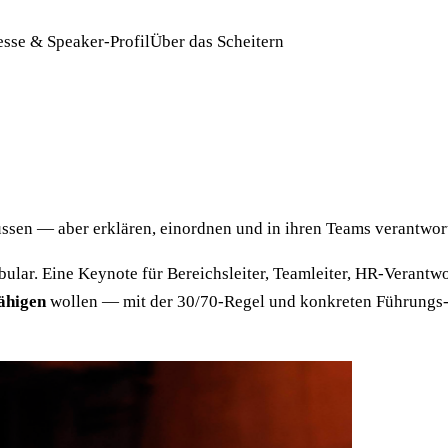
esse & Speaker-Profil
Über das Scheitern
üssen — aber erklären, einordnen und in ihren Teams verantwo
ular. Eine Keynote für Bereichsleiter, Teamleiter, HR-Verantw
ähigen
wollen — mit der 30/70-Regel und konkreten Führungs