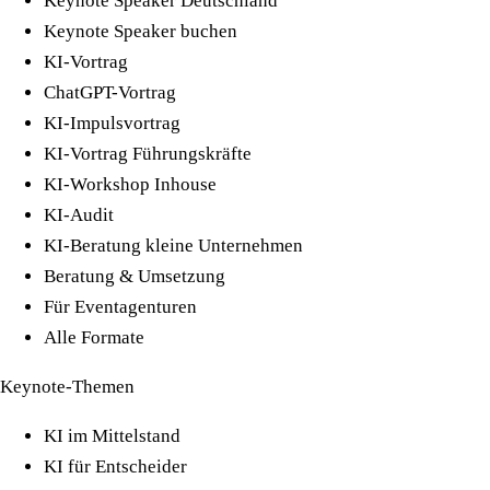
Keynote Speaker Deutschland
Keynote Speaker buchen
KI-Vortrag
ChatGPT-Vortrag
KI-Impulsvortrag
KI-Vortrag Führungskräfte
KI-Workshop Inhouse
KI-Audit
KI-Beratung kleine Unternehmen
Beratung & Umsetzung
Für Eventagenturen
Alle Formate
Keynote-Themen
KI im Mittelstand
KI für Entscheider