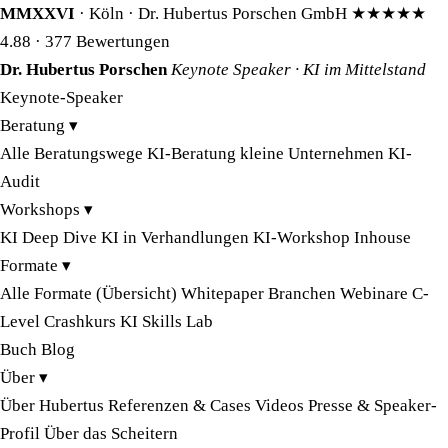
MMXXVI
· Köln · Dr. Hubertus Porschen GmbH
★★★★★
4.88
· 377 Bewertungen
Dr. Hubertus Porschen
Keynote Speaker · KI im Mittelstand
Keynote-Speaker
Beratung
▾
Alle Beratungswege
KI-Beratung kleine Unternehmen
KI-
Audit
Workshops
▾
KI Deep Dive
KI in Verhandlungen
KI-Workshop Inhouse
Formate
▾
Alle Formate (Übersicht)
Whitepaper
Branchen
Webinare
C-
Level Crashkurs
KI Skills Lab
Buch
Blog
Über
▾
Über Hubertus
Referenzen & Cases
Videos
Presse & Speaker-
Profil
Über das Scheitern