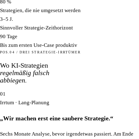
80 %
Strategien, die nie umgesetzt werden
3–5 J.
Sinnvoller Strategie-Zeithorizont
90 Tage
Bis zum ersten Use-Case produktiv
POS.04 / DREI STRATEGIE-IRRTÜMER
Wo KI-Strategien
regelmäßig falsch
abbiegen.
01
Irrtum · Lang-Planung
„Wir machen erst eine saubere Strategie.“
Sechs Monate Analyse, bevor irgendetwas passiert. Am Ende