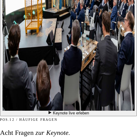
Keynote live erleben
POS.12 / HÄUFIGE FRAGEN
Acht Fragen
zur Keynote.