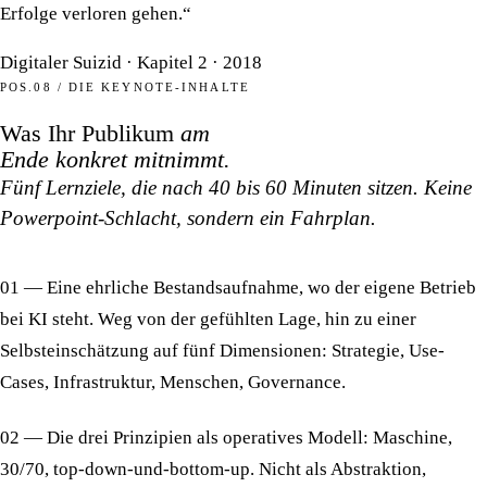
Erfolge verloren gehen.“
Digitaler Suizid · Kapitel 2 · 2018
POS.08 / DIE KEYNOTE-INHALTE
Was Ihr Publikum
am
Ende konkret mitnimmt.
Fünf Lernziele, die nach 40 bis 60 Minuten sitzen. Keine
Powerpoint-Schlacht, sondern ein Fahrplan.
01 — Eine ehrliche Bestandsaufnahme,
wo der eigene Betrieb
bei KI steht. Weg von der gefühlten Lage, hin zu einer
Selbsteinschätzung auf fünf Dimensionen: Strategie, Use-
Cases, Infrastruktur, Menschen, Governance.
02 — Die drei Prinzipien als operatives Modell:
Maschine,
30/70, top-down-und-bottom-up. Nicht als Abstraktion,