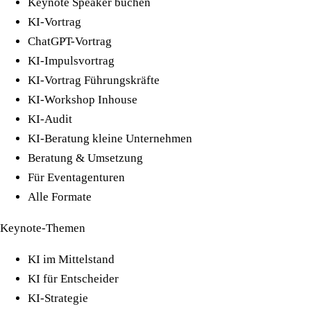
Keynote Speaker buchen
KI-Vortrag
ChatGPT-Vortrag
KI-Impulsvortrag
KI-Vortrag Führungskräfte
KI-Workshop Inhouse
KI-Audit
KI-Beratung kleine Unternehmen
Beratung & Umsetzung
Für Eventagenturen
Alle Formate
Keynote-Themen
KI im Mittelstand
KI für Entscheider
KI-Strategie