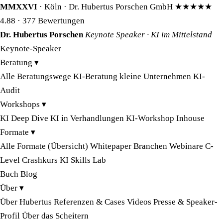
MMXXVI
· Köln · Dr. Hubertus Porschen GmbH
★★★★★
4.88
· 377 Bewertungen
Dr. Hubertus Porschen
Keynote Speaker · KI im Mittelstand
Keynote-Speaker
Beratung
▾
Alle Beratungswege
KI-Beratung kleine Unternehmen
KI-
Audit
Workshops
▾
KI Deep Dive
KI in Verhandlungen
KI-Workshop Inhouse
Formate
▾
Alle Formate (Übersicht)
Whitepaper
Branchen
Webinare
C-
Level Crashkurs
KI Skills Lab
Buch
Blog
Über
▾
Über Hubertus
Referenzen & Cases
Videos
Presse & Speaker-
Profil
Über das Scheitern