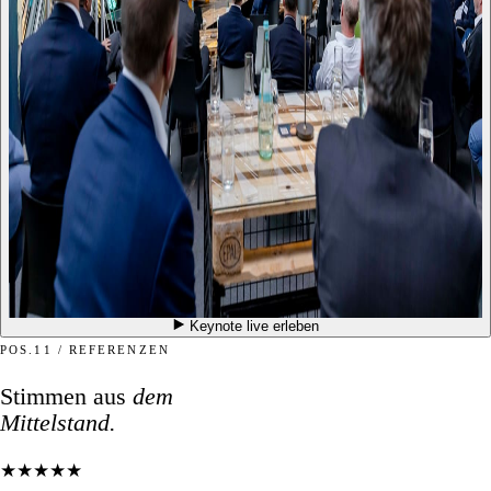
Keynote live erleben
POS.11 / REFERENZEN
Stimmen aus
dem
Mittelstand.
★★★★★