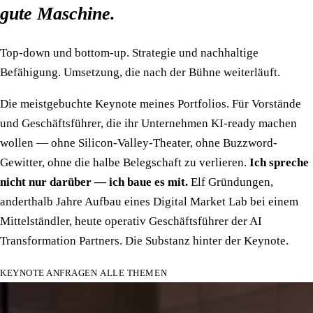
gute Maschine.
Top-down und bottom-up. Strategie und nachhaltige
Befähigung. Umsetzung, die nach der Bühne weiterläuft.
Die meistgebuchte Keynote meines Portfolios. Für Vorstände
und Geschäftsführer, die ihr Unternehmen KI-ready machen
wollen — ohne Silicon-Valley-Theater, ohne Buzzword-
Gewitter, ohne die halbe Belegschaft zu verlieren.
Ich spreche
nicht nur darüber — ich baue es mit.
Elf Gründungen,
anderthalb Jahre Aufbau eines Digital Market Lab bei einem
Mittelständler, heute operativ Geschäftsführer der AI
Transformation Partners. Die Substanz hinter der Keynote.
KEYNOTE ANFRAGEN
ALLE THEMEN