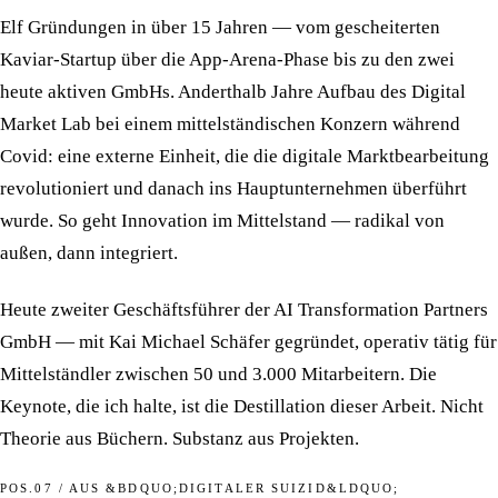
Elf Gründungen in über 15 Jahren — vom gescheiterten
Kaviar-Startup über die App-Arena-Phase bis zu den zwei
heute aktiven GmbHs. Anderthalb Jahre Aufbau des Digital
Market Lab bei einem mittelständischen Konzern während
Covid: eine externe Einheit, die die digitale Marktbearbeitung
revolutioniert und danach ins Hauptunternehmen überführt
wurde. So geht Innovation im Mittelstand — radikal von
außen, dann integriert.
Heute zweiter Geschäftsführer der AI Transformation Partners
GmbH — mit Kai Michael Schäfer gegründet, operativ tätig für
Mittelständler zwischen 50 und 3.000 Mitarbeitern.
Die
Keynote, die ich halte, ist die Destillation dieser Arbeit.
Nicht
Theorie aus Büchern. Substanz aus Projekten.
POS.07 / AUS &BDQUO;DIGITALER SUIZID&LDQUO;