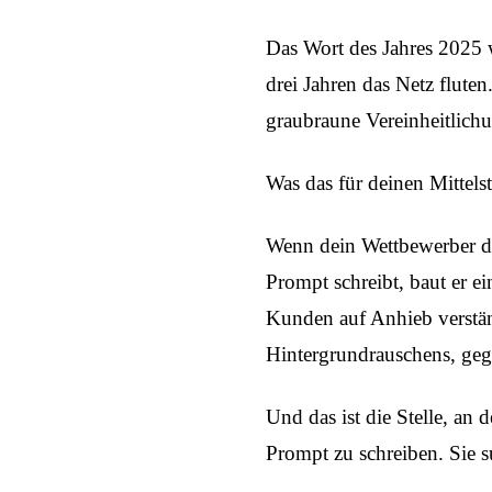
Das Wort des Jahres 2025 w
drei Jahren das Netz flute
graubraune Vereinheitlic
Was das für deinen Mittelst
Wenn dein Wettbewerber de
Prompt schreibt, baut er ei
Kunden auf Anhieb verständ
Hintergrundrauschens, gegen
Und das ist die Stelle, an 
Prompt zu schreiben. Sie s