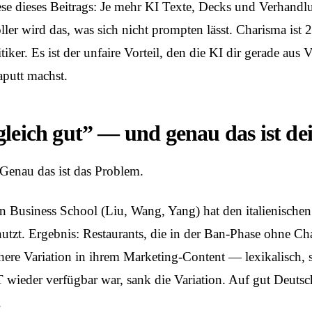
se dieses Beitrags: Je mehr KI Texte, Decks und Verhandl
oller wird das, was sich nicht prompten lässt. Charisma ist 
iker. Es ist der unfaire Vorteil, den die KI dir gerade au
aputt machst.
gleich gut” — und genau das ist d
Genau das ist das Problem.
n Business School (Liu, Wang, Yang) hat den italienische
nutzt. Ergebnis: Restaurants, die in der Ban-Phase ohne
öhere Variation in ihrem Marketing-Content — lexikalisch, 
T wieder verfügbar war, sank die Variation. Auf gut Deuts
.