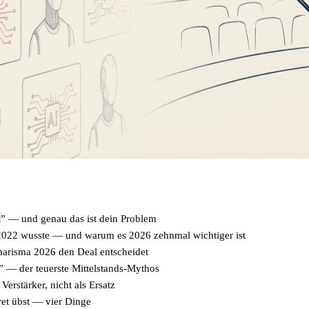
t” — und genau das ist dein Problem
022 wusste — und warum es 2026 zehnmal wichtiger ist
Charisma 2026 den Deal entscheidet
” — der teuerste Mittelstands-Mythos
erstärker, nicht als Ersatz
et übst — vier Dinge