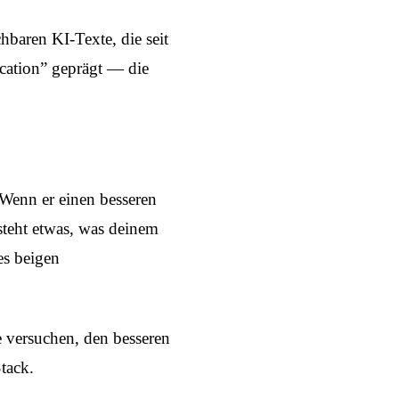
baren KI-Texte, die seit
ication” geprägt — die
 Wenn er einen besseren
tsteht etwas, was deinem
es beigen
ie versuchen, den besseren
tack.