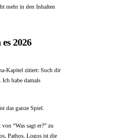
cht mehr in den Inhalten
 es 2026
-Kapitel zitiert: Such dir
. Ich habe damals
st das ganze Spiel.
 von “Was sagt er?” zu
os, Pathos. Logos ist die