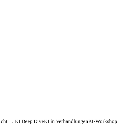
icht →
KI Deep Dive
KI in Verhandlungen
KI-Workshop