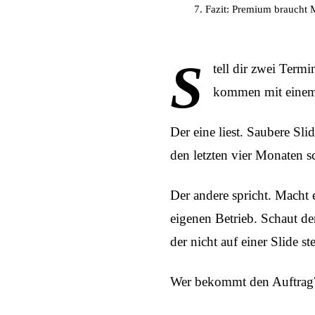
Fazit: Premium braucht
S
tell dir zwei Term
kommen mit einem 
Der eine liest. Saubere Sli
den letzten vier Monaten 
Der andere spricht. Macht e
eigenen Betrieb. Schaut de
der nicht auf einer Slide ste
Wer bekommt den Auftrag