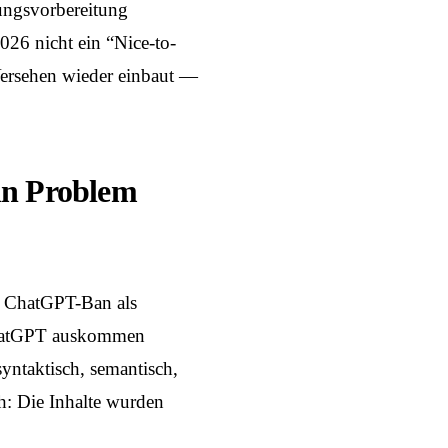
ungsvorbereitung
2026 nicht ein “Nice-to-
s Versehen wieder einbaut —
ein Problem
n ChatGPT-Ban als
 ChatGPT auskommen
syntaktisch, semantisch,
ch: Die Inhalte wurden