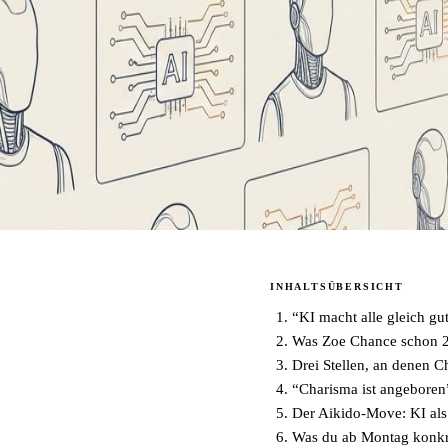
INHALTSÜBERSICHT
“KI macht alle gleich gu
Was Zoe Chance schon 2
Drei Stellen, an denen 
“Charisma ist angeboren
Der Aikido-Move: KI als V
Was du ab Montag konkr