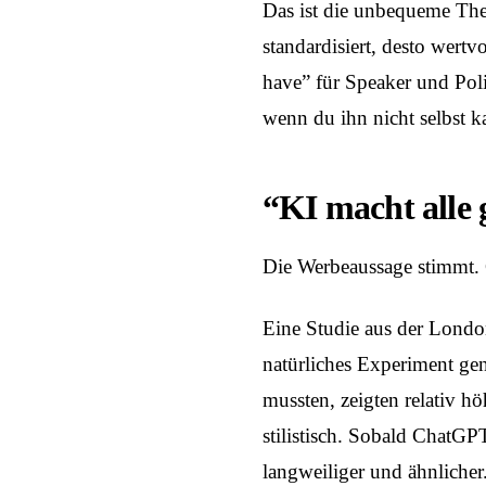
Das ist die unbequeme The
standardisiert, desto wertv
have” für Speaker und Polit
wenn du ihn nicht selbst k
“KI macht alle 
Die Werbeaussage stimmt. 
Eine Studie aus der Londo
natürliches Experiment ge
mussten, zeigten relativ h
stilistisch. Sobald ChatGP
langweiliger und ähnlicher