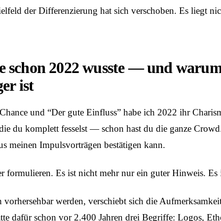
elfeld der Differenzierung hat sich verschoben. Es liegt ni
 schon 2022 wusste — und warum
er ist
Chance und “Der gute Einfluss”
habe ich 2022 ihr Charisma
die du komplett fesselst — schon hast du die ganze Crowd
 aus meinen
Impulsvorträgen
bestätigen kann.
 formulieren. Es ist nicht mehr nur ein guter Hinweis. Es i
h vorhersehbar werden, verschiebt sich die Aufmerksamkeit
hatte dafür schon vor 2.400 Jahren drei Begriffe: Logos, Eth