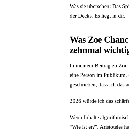
Was sie übersehen: Das Spi
der Decks. Es liegt in dir.
Was Zoe Chance
zehnmal wichtig
In meinem Beitrag zu
Zoe 
eine Person im Publikum, 
geschrieben, dass ich das
2026 würde ich das schärfer
Wenn Inhalte algorithmisc
“Wie ist er?”. Aristoteles 