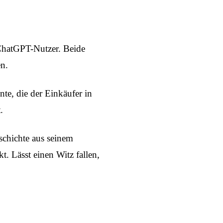
e ChatGPT-Nutzer. Beide
n.
nte, die der Einkäufer in
.
eschichte aus seinem
. Lässt einen Witz fallen,