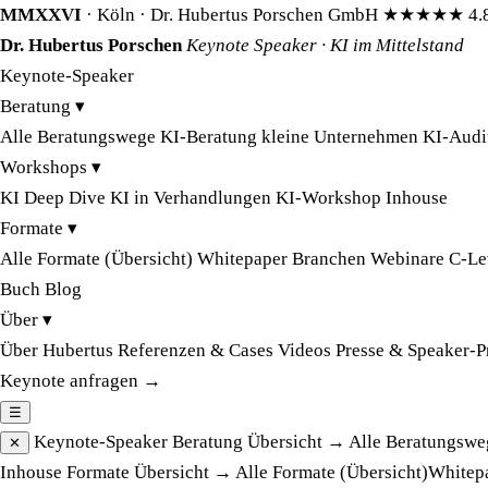
MMXXVI
· Köln · Dr. Hubertus Porschen GmbH
★★★★★
4.
Dr. Hubertus Porschen
Keynote Speaker · KI im Mittelstand
Keynote-Speaker
Beratung
▾
Alle Beratungswege
KI-Beratung kleine Unternehmen
KI-Audi
Workshops
▾
KI Deep Dive
KI in Verhandlungen
KI-Workshop Inhouse
Formate
▾
Alle Formate (Übersicht)
Whitepaper
Branchen
Webinare
C-Le
Buch
Blog
Über
▾
Über Hubertus
Referenzen & Cases
Videos
Presse & Speaker-P
Keynote anfragen →
☰
Keynote-Speaker
Beratung
Übersicht →
Alle Beratungswe
✕
Inhouse
Formate
Übersicht →
Alle Formate (Übersicht)
Whitep