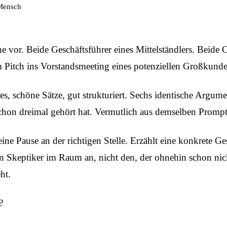
 Mensch
ine vor. Beide Geschäftsführer eines Mittelständlers. Beid
Pitch ins Vorstandsmeeting eines potenziellen Großkunde
des, schöne Sätze, gut strukturiert. Sechs identische Argume
schon dreimal gehört hat. Vermutlich aus demselben Prompt
ine Pause an der richtigen Stelle. Erzählt eine konkrete G
n Skeptiker im Raum an, nicht den, der ohnehin schon nickt
ht.
?