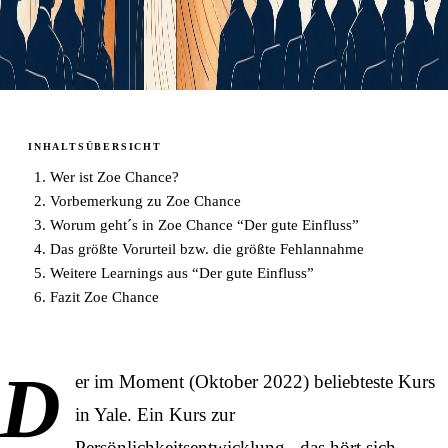
INHALTSÜBERSICHT
Wer ist Zoe Chance?
Vorbemerkung zu Zoe Chance
Worum geht´s in Zoe Chance “Der gute Einfluss”
Das größte Vorurteil bzw. die größte Fehlannahme
Weitere Learnings aus “Der gute Einfluss”
Fazit Zoe Chance
D
er im Moment (Oktober 2022) beliebteste Kurs
in Yale. Ein Kurs zur
Persönlichkeitsentwicklung
– das hört sich