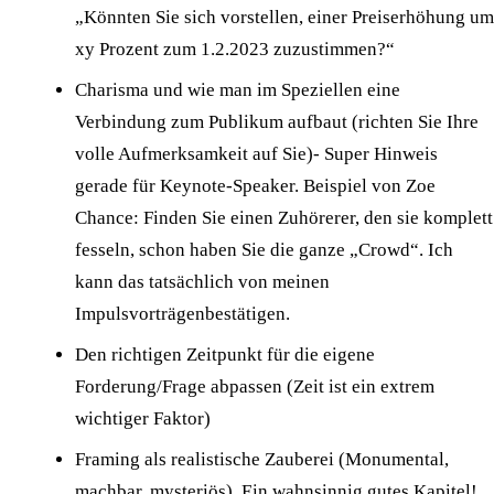
„Könnten Sie sich vorstellen, einer Preiserhöhung um
xy Prozent zum 1.2.2023 zuzustimmen?“
Charisma und wie man im Speziellen eine
Verbindung zum Publikum aufbaut (richten Sie Ihre
volle Aufmerksamkeit auf Sie)- Super Hinweis
gerade für
Keynote-Speaker
. Beispiel von Zoe
Chance: Finden Sie einen Zuhörerer, den sie komplett
fesseln, schon haben Sie die ganze „Crowd“. Ich
kann das tatsächlich von meinen
Impulsvorträgen
bestätigen.
Den richtigen Zeitpunkt für die eigene
Forderung/Frage abpassen (Zeit ist ein extrem
wichtiger Faktor)
Framing als realistische Zauberei (Monumental,
machbar, mysteriös). Ein wahnsinnig gutes Kapitel!