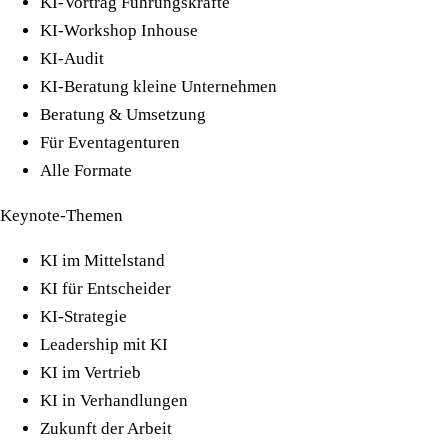
KI-Vortrag Führungskräfte
KI-Workshop Inhouse
KI-Audit
KI-Beratung kleine Unternehmen
Beratung & Umsetzung
Für Eventagenturen
Alle Formate
Keynote-Themen
KI im Mittelstand
KI für Entscheider
KI-Strategie
Leadership mit KI
KI im Vertrieb
KI in Verhandlungen
Zukunft der Arbeit