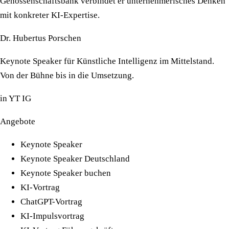
Genossenschaftsbank verbindet er unternehmerisches Denken
mit konkreter KI-Expertise.
Dr. Hubertus Porschen
Keynote Speaker für Künstliche Intelligenz im Mittelstand.
Von der Bühne bis in die Umsetzung.
in
YT
IG
Angebote
Keynote Speaker
Keynote Speaker Deutschland
Keynote Speaker buchen
KI-Vortrag
ChatGPT-Vortrag
KI-Impulsvortrag