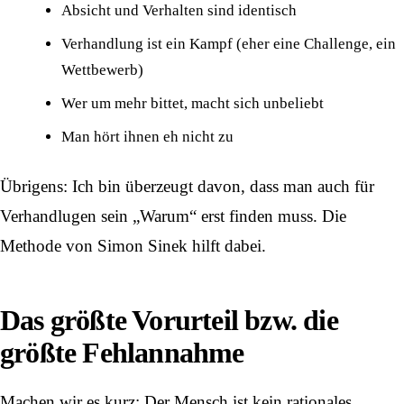
Absicht und Verhalten sind identisch
Verhandlung ist ein Kampf (eher eine Challenge, ein
Wettbewerb)
Wer um mehr bittet, macht sich unbeliebt
Man hört ihnen eh nicht zu
Übrigens: Ich bin überzeugt davon, dass man auch für
Verhandlugen sein „
Warum
“ erst finden muss. Die
Methode von Simon Sinek hilft dabei.
Das größte Vorurteil bzw. die
größte Fehlannahme
Machen wir es kurz: Der Mensch ist kein rationales