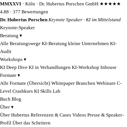
MMXXVI
· Köln · Dr. Hubertus Porschen GmbH
★★★★★
4.88
· 377 Bewertungen
Dr. Hubertus Porschen
Keynote Speaker · KI im Mittelstand
Keynote-Speaker
Beratung
▾
Alle Beratungswege
KI-Beratung kleine Unternehmen
KI-
Audit
Workshops
▾
KI Deep Dive
KI in Verhandlungen
KI-Workshop Inhouse
Formate
▾
Alle Formate (Übersicht)
Whitepaper
Branchen
Webinare
C-
Level Crashkurs
KI Skills Lab
Buch
Blog
Über
▾
Über Hubertus
Referenzen & Cases
Videos
Presse & Speaker-
Profil
Über das Scheitern