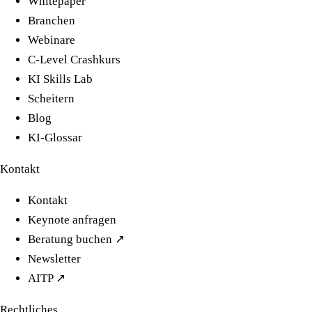
Whitepaper
Branchen
Webinare
C-Level Crashkurs
KI Skills Lab
Scheitern
Blog
KI-Glossar
Kontakt
Kontakt
Keynote anfragen
Beratung buchen ↗
Newsletter
AITP ↗
Rechtliches