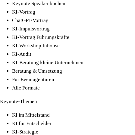
Keynote Speaker buchen
KI-Vortrag
ChatGPT-Vortrag
KI-Impulsvortrag
KI-Vortrag Führungskräfte
KI-Workshop Inhouse
KI-Audit
KI-Beratung kleine Unternehmen
Beratung & Umsetzung
Für Eventagenturen
Alle Formate
Keynote-Themen
KI im Mittelstand
KI für Entscheider
KI-Strategie