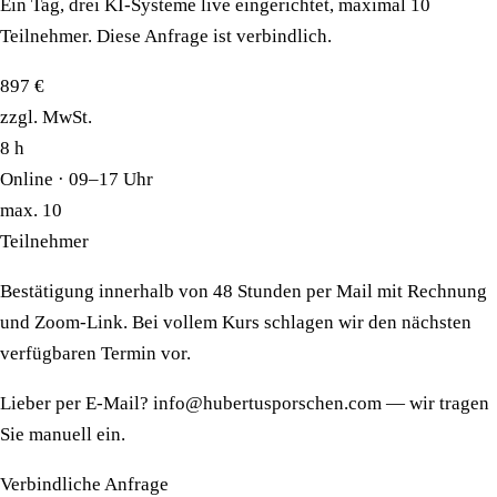
Ein Tag, drei KI-Systeme live eingerichtet, maximal 10
Teilnehmer. Diese Anfrage ist verbindlich.
897 €
zzgl. MwSt.
8 h
Online · 09–17 Uhr
max. 10
Teilnehmer
Bestätigung innerhalb von 48 Stunden per Mail mit Rechnung
und Zoom-Link. Bei vollem Kurs schlagen wir den nächsten
verfügbaren Termin vor.
Lieber per E-Mail?
info@hubertusporschen.com
— wir tragen
Sie manuell ein.
Verbindliche Anfrage