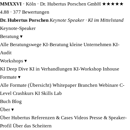
MMXXVI
· Köln · Dr. Hubertus Porschen GmbH
★★★★★
4.88
· 377 Bewertungen
Dr. Hubertus Porschen
Keynote Speaker · KI im Mittelstand
Keynote-Speaker
Beratung
▾
Alle Beratungswege
KI-Beratung kleine Unternehmen
KI-
Audit
Workshops
▾
KI Deep Dive
KI in Verhandlungen
KI-Workshop Inhouse
Formate
▾
Alle Formate (Übersicht)
Whitepaper
Branchen
Webinare
C-
Level Crashkurs
KI Skills Lab
Buch
Blog
Über
▾
Über Hubertus
Referenzen & Cases
Videos
Presse & Speaker-
Profil
Über das Scheitern