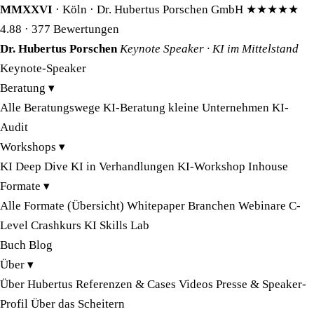
MMXXVI
· Köln · Dr. Hubertus Porschen GmbH
★★★★★
4.88
· 377 Bewertungen
Dr. Hubertus Porschen
Keynote Speaker · KI im Mittelstand
Keynote-Speaker
Beratung
▾
Alle Beratungswege
KI-Beratung kleine Unternehmen
KI-
Audit
Workshops
▾
KI Deep Dive
KI in Verhandlungen
KI-Workshop Inhouse
Formate
▾
Alle Formate (Übersicht)
Whitepaper
Branchen
Webinare
C-
Level Crashkurs
KI Skills Lab
Buch
Blog
Über
▾
Über Hubertus
Referenzen & Cases
Videos
Presse & Speaker-
Profil
Über das Scheitern