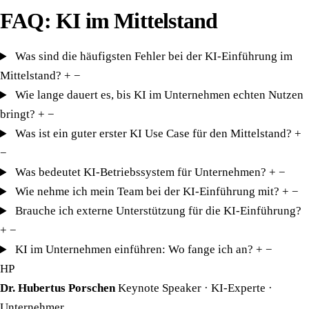
FAQ: KI im Mittelstand
Was sind die häufigsten Fehler bei der KI-Einführung im
Mittelstand?
+
−
Wie lange dauert es, bis KI im Unternehmen echten Nutzen
bringt?
+
−
Was ist ein guter erster KI Use Case für den Mittelstand?
+
−
Was bedeutet KI-Betriebssystem für Unternehmen?
+
−
Wie nehme ich mein Team bei der KI-Einführung mit?
+
−
Brauche ich externe Unterstützung für die KI-Einführung?
+
−
KI im Unternehmen einführen: Wo fange ich an?
+
−
HP
Dr. Hubertus Porschen
Keynote Speaker · KI-Experte ·
Unternehmer