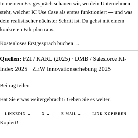
In meinem Erstgespräch schauen wir, wo dein Unternehmen
steht, welcher KI Use Case als erstes funktioniert — und was
dein realistischer nächster Schritt ist. Du gehst mit einem
konkreten Fahrplan raus.
Kostenloses Erstgespräch buchen →
Quellen:
FZI / KARL (2025)
·
DMB / Salesforce KI-
Index 2025
·
ZEW Innovationserhebung 2025
Beitrag teilen
Hat Sie etwas weitergebracht? Geben Sie es weiter.
LINKEDIN →
X →
E-MAIL →
LINK KOPIEREN
Kopiert!