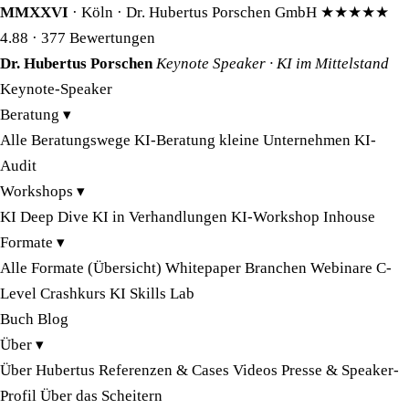
MMXXVI
· Köln · Dr. Hubertus Porschen GmbH
★★★★★
4.88
· 377 Bewertungen
Dr. Hubertus Porschen
Keynote Speaker · KI im Mittelstand
Keynote-Speaker
Beratung
▾
Alle Beratungswege
KI-Beratung kleine Unternehmen
KI-
Audit
Workshops
▾
KI Deep Dive
KI in Verhandlungen
KI-Workshop Inhouse
Formate
▾
Alle Formate (Übersicht)
Whitepaper
Branchen
Webinare
C-
Level Crashkurs
KI Skills Lab
Buch
Blog
Über
▾
Über Hubertus
Referenzen & Cases
Videos
Presse & Speaker-
Profil
Über das Scheitern