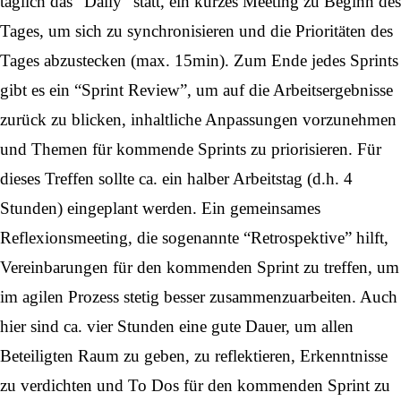
täglich das “Daily” statt, ein kurzes Meeting zu Beginn des
Tages, um sich zu synchronisieren und die Prioritäten des
Tages abzustecken (max. 15min). Zum Ende jedes Sprints
gibt es ein “Sprint Review”, um auf die Arbeitsergebnisse
zurück zu blicken, inhaltliche Anpassungen vorzunehmen
und Themen für kommende Sprints zu priorisieren. Für
dieses Treffen sollte ca. ein halber Arbeitstag (d.h. 4
Stunden) eingeplant werden. Ein gemeinsames
Reflexionsmeeting, die sogenannte “Retrospektive” hilft,
Vereinbarungen für den kommenden Sprint zu treffen, um
im agilen Prozess stetig besser zusammenzuarbeiten. Auch
hier sind ca. vier Stunden eine gute Dauer, um allen
Beteiligten Raum zu geben, zu reflektieren, Erkenntnisse
zu verdichten und To Dos für den kommenden Sprint zu