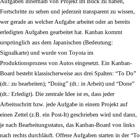
Aufgaben innerhalb von Projekt im Blick zu haben,
Fortschritte zu sehen und jederzeit transparent zu wissen,
wer gerade an welcher Aufgabe arbeitet oder an bereits
erledigten Aufgaben gearbeitet hat. Kanban kommt
ursprünglich aus dem Japanischen (Bedeutung:
Signalkarte) und wurde von Toyota im
Produktionsprozess von Autos eingesetzt. Ein Kanban-
Board besteht klassischerweise aus drei Spalten: “To Do”
(dt.: zu bearbeiten); “Doing” (dt.: in Arbeit) und “Done”
(dt.: Erledigt). Die zentrale Idee ist es, dass jeder
Arbeitsschritt bzw. jede Aufgabe in einem Projekt auf
einen Zettel (z.B. ein Post-It) geschrieben wird und dann,
je nach Bearbeitungsstatus, das Kanban-Board von links
nach rechts durchläuft. Offene Aufgaben starten in der “To