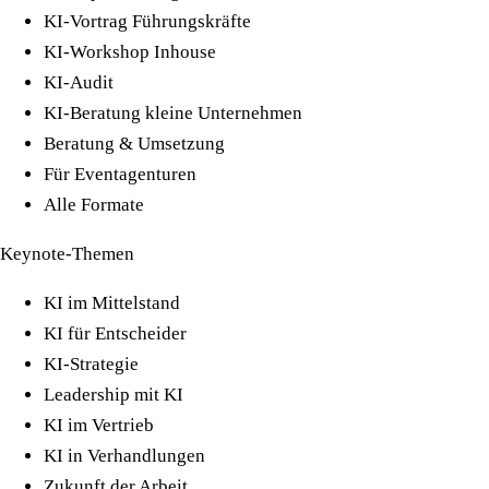
KI-Vortrag Führungskräfte
KI-Workshop Inhouse
KI-Audit
KI-Beratung kleine Unternehmen
Beratung & Umsetzung
Für Eventagenturen
Alle Formate
Keynote-Themen
KI im Mittelstand
KI für Entscheider
KI-Strategie
Leadership mit KI
KI im Vertrieb
KI in Verhandlungen
Zukunft der Arbeit