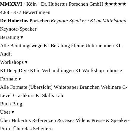
MMXXVI
· Köln · Dr. Hubertus Porschen GmbH
★★★★★
4.88
· 377 Bewertungen
Dr. Hubertus Porschen
Keynote Speaker · KI im Mittelstand
Keynote-Speaker
Beratung
▾
Alle Beratungswege
KI-Beratung kleine Unternehmen
KI-
Audit
Workshops
▾
KI Deep Dive
KI in Verhandlungen
KI-Workshop Inhouse
Formate
▾
Alle Formate (Übersicht)
Whitepaper
Branchen
Webinare
C-
Level Crashkurs
KI Skills Lab
Buch
Blog
Über
▾
Über Hubertus
Referenzen & Cases
Videos
Presse & Speaker-
Profil
Über das Scheitern