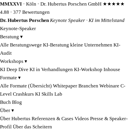
MMXXVI
· Köln · Dr. Hubertus Porschen GmbH
★★★★★
4.88
· 377 Bewertungen
Dr. Hubertus Porschen
Keynote Speaker · KI im Mittelstand
Keynote-Speaker
Beratung
▾
Alle Beratungswege
KI-Beratung kleine Unternehmen
KI-
Audit
Workshops
▾
KI Deep Dive
KI in Verhandlungen
KI-Workshop Inhouse
Formate
▾
Alle Formate (Übersicht)
Whitepaper
Branchen
Webinare
C-
Level Crashkurs
KI Skills Lab
Buch
Blog
Über
▾
Über Hubertus
Referenzen & Cases
Videos
Presse & Speaker-
Profil
Über das Scheitern