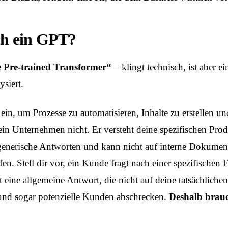
ich ein GPT?
 Pre-trained Transformer“
– klingt technisch, ist aber e
ysiert.
in, um Prozesse zu automatisieren, Inhalte zu erstellen u
in Unternehmen nicht. Er versteht deine spezifischen Pro
t generische Antworten und kann nicht auf interne Dokument
en. Stell dir vor, ein Kunde fragt nach einer spezifischen
eine allgemeine Antwort, die nicht auf deine tatsächlichen 
 und sogar potenzielle Kunden abschrecken.
Deshalb brauc