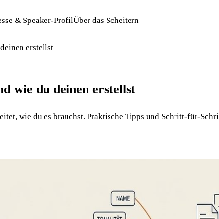
esse & Speaker-Profil
Über das Scheitern
einen erstellst
 wie du deinen erstellst
itet, wie du es brauchst. Praktische Tipps und Schritt-für-Schri