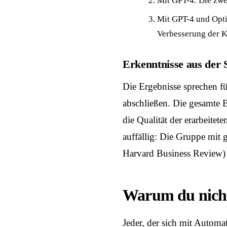
Mit GPT-4: Die zwei
Mit GPT-4 und Optim
Verbesserung der K
Erkenntnisse aus der 
Die Ergebnisse sprechen f
abschließen. Die gesamte 
die Qualität der erarbeit
auffällig: Die Gruppe mit g
Harvard Business Review
)
Warum du nicht
Jeder, der sich mit Automa