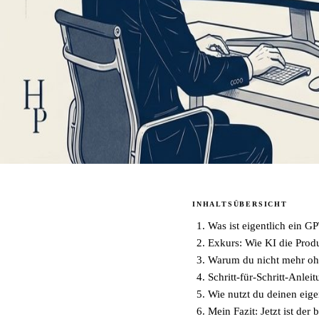
INHALTSÜBERSICHT
Was ist eigentlich ein G
Exkurs: Wie KI die Produk
Warum du nicht mehr ohn
Schritt-für-Schritt-Anlei
Wie nutzt du deinen eig
Mein Fazit: Jetzt ist der