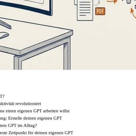
PT?
tivität revolutioniert
e einen eigenen GPT arbeiten willst
tung: Erstelle deinen eigenen GPT
enen GPT im Alltag?
 beste Zeitpunkt für deinen eigenen GPT