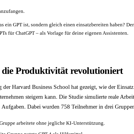
 anzufangen.
as ein GPT ist, sondern gleich einen einsatzbereiten haben? Der
PTs für ChatGPT – als Vorlage für deine eigenen Assistenten.
die Produktivität revolutioniert
g der
Harvard Business School
hat gezeigt, wie der Einsat
ternehmen steigern kann. Die Studie simulierte reale Arbei
Aufgaben. Dabei wurden 758 Teilnehmer in drei Gruppen u
 Gruppe arbeitete ohne jegliche KI-Unterstützung.