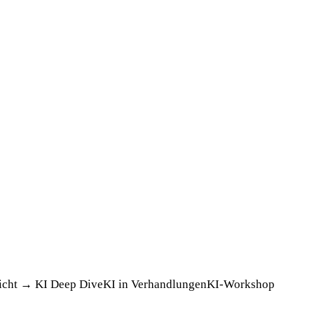
icht →
KI Deep Dive
KI in Verhandlungen
KI-Workshop