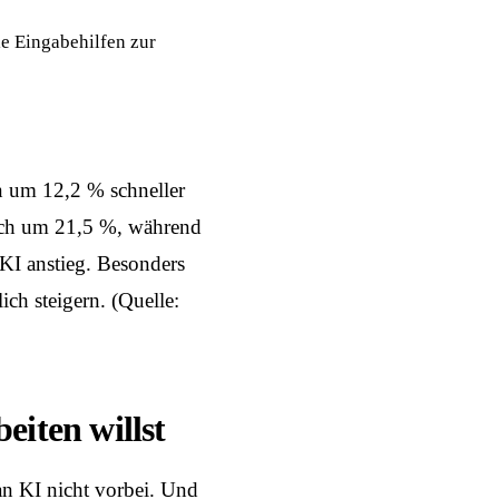
le Eingabehilfen zur
n um 12,2 % schneller
sich um 21,5 %, während
KI anstieg. Besonders
ich steigern. (Quelle:
iten willst
an KI nicht vorbei. Und