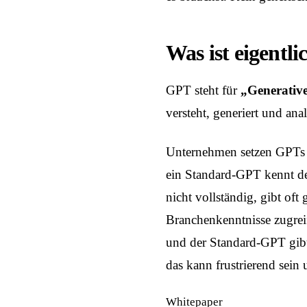
Was ist eigentl
GPT steht für
„Generative
versteht, generiert und anal
Unternehmen setzen GPTs e
ein Standard-GPT kennt de
nicht vollständig, gibt of
Branchenkenntnisse zugreif
und der Standard-GPT gibt 
das kann frustrierend sein
Whitepaper