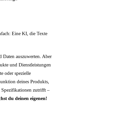
infach: Eine KI, die Texte
nd Daten auszuwerten. Aber
dukte und Dienstleistungen
e oder spezielle
 Funktion deines Produkts,
Spezifikationen zutrifft –
hst du deinen eigenen!