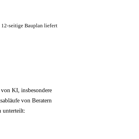
 12-seitige Bauplan liefert
z von KI, insbesondere
tsabläufe von Beratern
nterteilt: