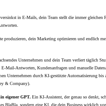
versinkst in E-Mails, dein Team stellt die immer gleiche
Antworten.
alte produzieren, dein Marketing optimieren und endlich me
 wachsendes Unternehmen und dein Team verliert täglich Stu
 E-Mail-Antworten, Kundenanfragen und manuelle Datena
n Unternehmen durch KI-gestützte Automatisierung bis z
ey & Company
).
in eigener GPT.
Ein KI-Assistent, der genau so denkt, sch
hes BlaBla, sondern eine KI, die dein Business wirklich vor