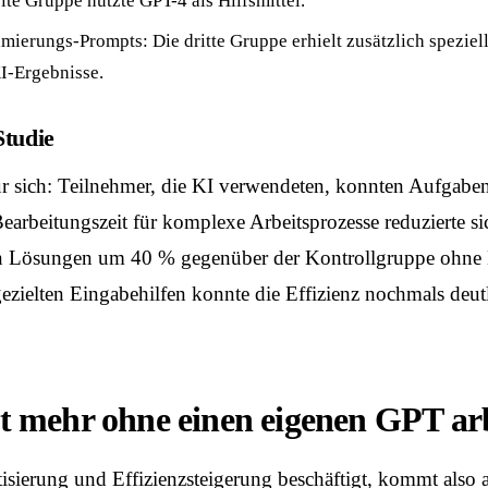
te Gruppe nutzte GPT-4 als Hilfsmittel.
ierungs-Prompts: Die dritte Gruppe erhielt zusätzlich speziel
I-Ergebnisse.
Studie
ür sich: Teilnehmer, die KI verwendeten, konnten Aufgabe
Bearbeitungszeit für komplexe Arbeitsprozesse reduzierte 
eten Lösungen um 40 % gegenüber der Kontrollgruppe ohne 
ezielten Eingabehilfen konnte die Effizienz nochmals deutl
 mehr ohne einen eigenen GPT arbe
tisierung und Effizienzsteigerung beschäftigt, kommt also 