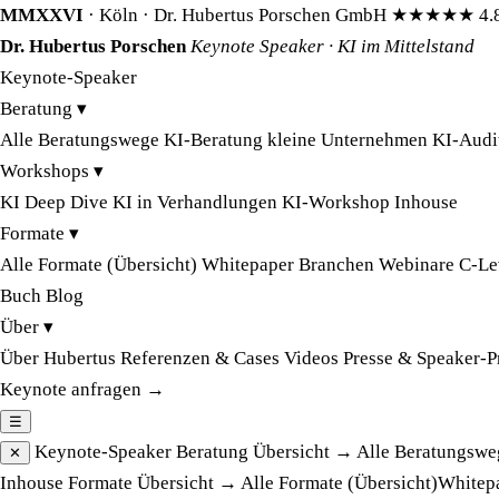
MMXXVI
· Köln · Dr. Hubertus Porschen GmbH
★★★★★
4.
Dr. Hubertus Porschen
Keynote Speaker · KI im Mittelstand
Keynote-Speaker
Beratung
▾
Alle Beratungswege
KI-Beratung kleine Unternehmen
KI-Audi
Workshops
▾
KI Deep Dive
KI in Verhandlungen
KI-Workshop Inhouse
Formate
▾
Alle Formate (Übersicht)
Whitepaper
Branchen
Webinare
C-Le
Buch
Blog
Über
▾
Über Hubertus
Referenzen & Cases
Videos
Presse & Speaker-P
Keynote anfragen →
☰
Keynote-Speaker
Beratung
Übersicht →
Alle Beratungswe
✕
Inhouse
Formate
Übersicht →
Alle Formate (Übersicht)
Whitep