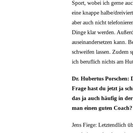
Sport, wobei ich gerne au
eine knappe halbe/dreivier
aber auch nicht telefonier
Dinge klar werden. Außerde
auseinandersetzen kann. B
schweifen lassen. Zudem s
ich beruflich nichts am H
Dr. Hubertus Porschen: D
Frage hast du jetzt ja sc
das ja auch häufig in de
man einen guten Coach?
Jens Fiege: Letztendlich 