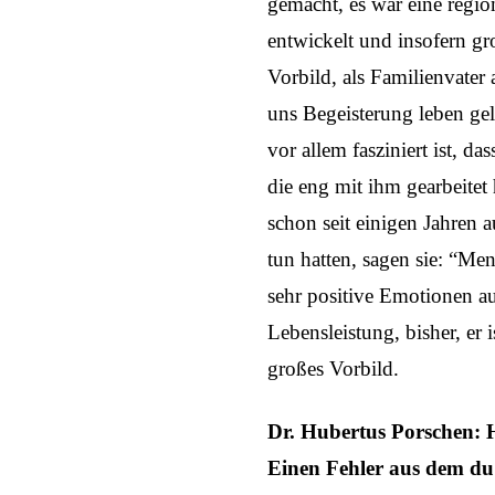
gemacht, es war eine regio
entwickelt und insofern gro
Vorbild, als Familienvate
uns Begeisterung leben gel
vor allem fasziniert ist, 
die eng mit ihm gearbeitet 
schon seit einigen Jahren 
tun hatten, sagen sie: “Me
sehr positive Emotionen aus
Lebensleistung, bisher, er i
großes Vorbild.
Dr. Hubertus Porschen: H
Einen Fehler aus dem du