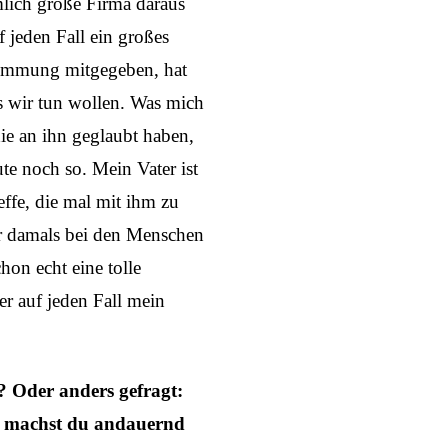
mlich große Firma daraus
f jeden Fall ein großes
Stimmung mitgegeben, hat
as wir tun wollen. Was mich
die an ihn geglaubt haben,
ute noch so. Mein Vater ist
ffe, die mal mit ihm zu
er damals bei den Menschen
chon echt eine tolle
 er auf jeden Fall mein
? Oder anders gefragt:
er machst du andauernd