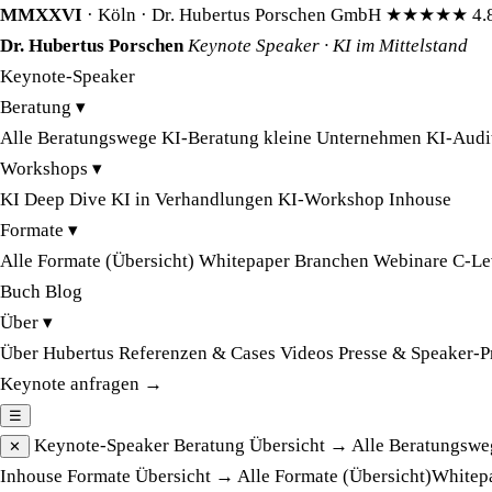
MMXXVI
· Köln · Dr. Hubertus Porschen GmbH
★★★★★
4.
Dr. Hubertus Porschen
Keynote Speaker · KI im Mittelstand
Keynote-Speaker
Beratung
▾
Alle Beratungswege
KI-Beratung kleine Unternehmen
KI-Audi
Workshops
▾
KI Deep Dive
KI in Verhandlungen
KI-Workshop Inhouse
Formate
▾
Alle Formate (Übersicht)
Whitepaper
Branchen
Webinare
C-Le
Buch
Blog
Über
▾
Über Hubertus
Referenzen & Cases
Videos
Presse & Speaker-P
Keynote anfragen →
☰
Keynote-Speaker
Beratung
Übersicht →
Alle Beratungswe
✕
Inhouse
Formate
Übersicht →
Alle Formate (Übersicht)
Whitep