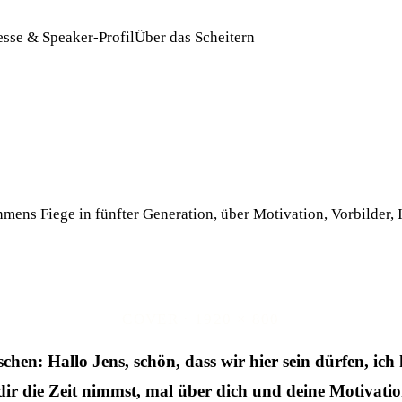
esse & Speaker-Profil
Über das Scheitern
mens Fiege in fünfter Generation, über Motivation, Vorbilder, 
COVER · 1920 × 800
chen: Hallo Jens, schön, dass wir hier sein dürfen, ich 
r die Zeit nimmst, mal über dich und deine Motivatio