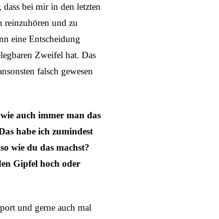
, dass bei mir in den letzten
ch reinzuhören und zu
ann eine Entscheidung
elegbaren Zweifel hat. Das
 ansonsten falsch gewesen
, wie auch immer man das
 Das habe ich zumindest
lso wie du das machst?
den Gipfel hoch oder
 Sport und gerne auch mal