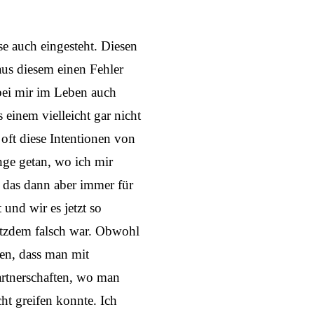
se auch eingesteht. Diesen
aus diesem einen Fehler
 bei mir im Leben auch
 einem vielleicht gar nicht
a oft diese Intentionen von
inge getan, wo ich mir
e das dann aber immer für
 und wir es jetzt so
otzdem falsch war. Obwohl
hen, dass man mit
rtnerschaften, wo man
ht greifen konnte. Ich