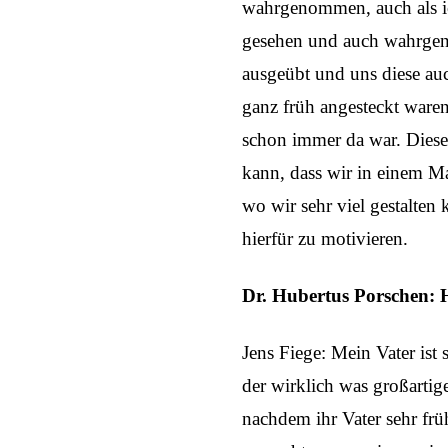
wahrgenommen, auch als ic
gesehen und auch wahrgeno
ausgeübt und uns diese auc
ganz früh angesteckt waren
schon immer da war. Diese 
kann, dass wir in einem Mar
wo wir sehr viel gestalten
hierfür zu motivieren.
Dr. Hubertus Porschen: H
Jens Fiege: Mein Vater ist
der wirklich was großarti
nachdem ihr Vater sehr frü