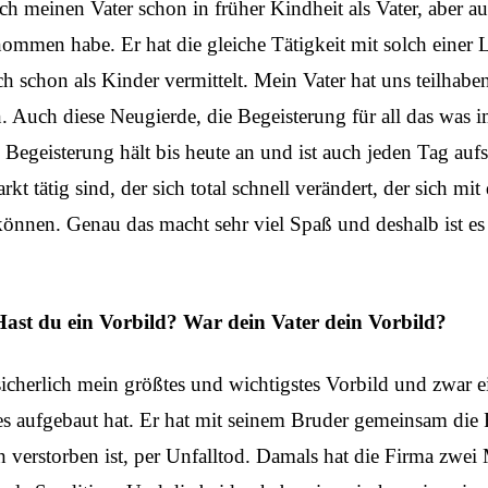
h meinen Vater schon in früher Kindheit als Vater, aber a
mmen habe. Er hat die gleiche Tätigkeit mit solch einer 
h schon als Kinder vermittelt. Mein Vater hat uns teilhaben
. Auch diese Neugierde, die Begeisterung für all das was 
Begeisterung hält bis heute an und ist auch jeden Tag auf
kt tätig sind, der sich total schnell verändert, der sich m
 können. Genau das macht sehr viel Spaß und deshalb ist es
ast du ein Vorbild? War dein Vater dein Vorbild?
 sicherlich mein größtes und wichtigstes Vorbild und zwar e
ges aufgebaut hat. Er hat mit seinem Bruder gemeinsam di
h verstorben ist, per Unfalltod. Damals hat die Firma zwe