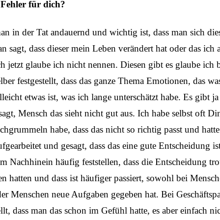
 Fehler für dich?
an in der Tat andauernd und wichtig ist, dass man sich die
 sagt, dass dieser mein Leben verändert hat oder das ich 
ch jetzt glaube ich nicht nennen. Diesen gibt es glaube ich
selber festgestellt, dass das ganze Thema Emotionen, das was
lleicht etwas ist, was ich lange unterschätzt habe. Es gibt j
agt, Mensch das sieht nicht gut aus. Ich habe selbst oft D
chgrummeln habe, dass das nicht so richtig passt und hatt
fgearbeitet und gesagt, dass das eine gute Entscheidung ist
m Nachhinein häufig feststellen, dass die Entscheidung tr
en hatten und dass ist häufiger passiert, sowohl bei Mensc
der Menschen neue Aufgaben gegeben hat. Bei Geschäftspa
lt, dass man das schon im Gefühl hatte, es aber einfach nic