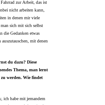
hrrad zur Arbeit, das ist
nbei nicht arbeiten kann,
ten in denen mir viele
man sich mit sich selbst
an die Gedanken etwas
n auszutauschen, mit denen
rnst du dazu? Diese
annendes Thema, man lernt
 zu werden. Wie findet
y, ich habe mit jemandem