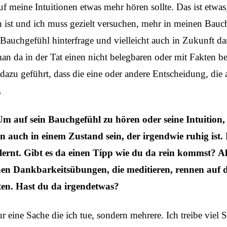
auf meine Intuitionen etwas mehr hören sollte. Das ist etwas
n ist und ich muss gezielt versuchen, mehr in meinen Bau
 Bauchgefühl hinterfrage und vielleicht auch in Zukunft d
 man da in der Tat einen nicht belegbaren oder mit Fakten b
 dazu geführt, dass die eine oder andere Entscheidung, die
.
Um auf sein Bauchgefühl zu hören oder seine Intuition
n auch in einem Zustand sein, der irgendwie ruhig ist.
ernt. Gibt es da einen Tipp wie du da rein kommst? A
hen Dankbarkeitsübungen, die meditieren, rennen auf 
ten. Hast du da irgendetwas?
ur eine Sache die ich tue, sondern mehrere. Ich treibe viel