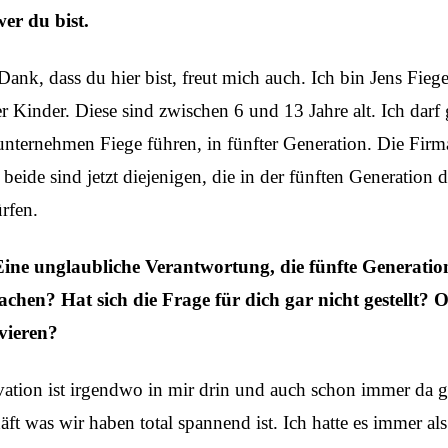
er du bist.
Dank, dass du hier bist, freut mich auch. Ich bin Jens Fiege
er Kinder. Diese sind zwischen 6 und 13 Jahre alt. Ich da
nternehmen Fiege führen, in fünfter Generation. Die Firm
eide sind jetzt diejenigen, die in der fünften Generation 
rfen.
Eine unglaubliche Verantwortung, die fünfte Generati
achen? Hat sich die Frage für dich gar nicht gestellt?
vieren?
vation ist irgendwo in mir drin und auch schon immer da ge
äft was wir haben total spannend ist. Ich hatte es immer a