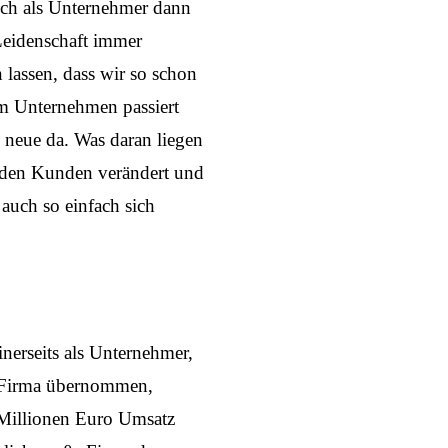
uch als Unternehmer dann
Leidenschaft immer
 lassen, dass wir so schon
im Unternehmen passiert
s neue da. Was daran liegen
it den Kunden verändert und
 auch so einfach sich
inerseits als Unternehmer,
e Firma übernommen,
i Millionen Euro Umsatz