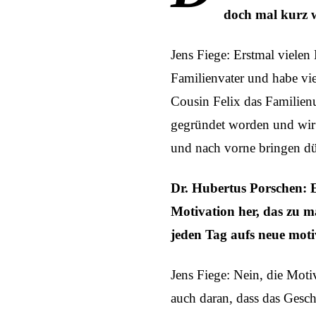
doch mal kurz w
Jens Fiege: Erstmal vielen 
Familienvater und habe vi
Cousin Felix das Familienu
gegründet worden und wir b
und nach vorne bringen dü
Dr. Hubertus Porschen: 
Motivation her, das zu m
jeden Tag aufs neue moti
Jens Fiege: Nein, die Moti
auch daran, dass das Gesch