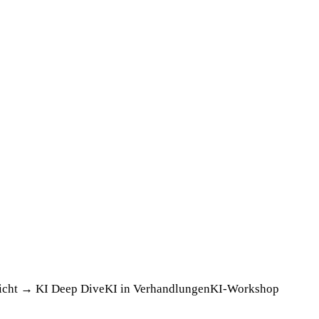
icht →
KI Deep Dive
KI in Verhandlungen
KI-Workshop