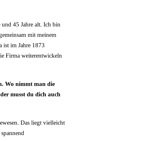
 und 45 Jahre alt. Ich bin
rf gemeinsam mit meinem
a ist im Jahre 1873
die Firma weiterentwickeln
on. Wo nimmt man die
 Oder musst du dich auch
wesen. Das liegt vielleicht
ls spannend