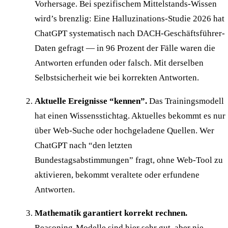
Vorhersage. Bei spezifischem Mittelstands-Wissen
wird’s brenzlig: Eine
Halluzinations-Studie 2026
hat
ChatGPT systematisch nach DACH-Geschäftsführer-
Daten gefragt — in 96 Prozent der Fälle waren die
Antworten erfunden oder falsch. Mit derselben
Selbstsicherheit wie bei korrekten Antworten.
Aktuelle Ereignisse “kennen”.
Das Trainingsmodell
hat einen Wissensstichtag. Aktuelles bekommt es nur
über Web-Suche oder hochgeladene Quellen. Wer
ChatGPT nach “den letzten
Bundestagsabstimmungen” fragt, ohne Web-Tool zu
aktivieren, bekommt veraltete oder erfundene
Antworten.
Mathematik garantiert korrekt rechnen.
Reasoning-Modelle sind hier sehr gut, aber nie