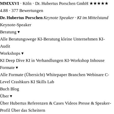
MMXXVI
· Köln · Dr. Hubertus Porschen GmbH
★★★★★
4.88
· 377 Bewertungen
Dr. Hubertus Porschen
Keynote Speaker · KI im Mittelstand
Keynote-Speaker
Beratung
▾
Alle Beratungswege
KI-Beratung kleine Unternehmen
KI-
Audit
Workshops
▾
KI Deep Dive
KI in Verhandlungen
KI-Workshop Inhouse
Formate
▾
Alle Formate (Übersicht)
Whitepaper
Branchen
Webinare
C-
Level Crashkurs
KI Skills Lab
Buch
Blog
Über
▾
Über Hubertus
Referenzen & Cases
Videos
Presse & Speaker-
Profil
Über das Scheitern