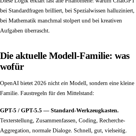
Diese Logik erklärt fast alle Phänomene: warum ChatGPT
bei Standardfragen brilliert, bei Spezialwissen halluziniert,
bei Mathematik manchmal stolpert und bei kreativen
Aufgaben überrascht.
Die aktuelle Modell-Familie: was
wofür
OpenAI bietet 2026 nicht
ein
Modell, sondern eine kleine
Familie. Faustregeln für den Mittelstand:
GPT-5 / GPT-5.5 — Standard-Werkzeugkasten.
Texterstellung, Zusammenfassen, Coding, Recherche-
Aggregation, normale Dialoge. Schnell, gut, vielseitig.