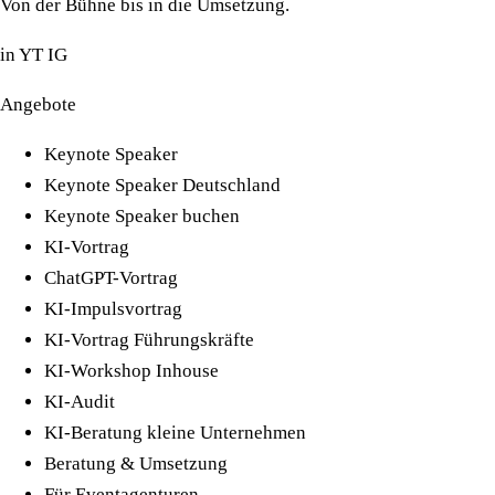
Von der Bühne bis in die Umsetzung.
in
YT
IG
Angebote
Keynote Speaker
Keynote Speaker Deutschland
Keynote Speaker buchen
KI-Vortrag
ChatGPT-Vortrag
KI-Impulsvortrag
KI-Vortrag Führungskräfte
KI-Workshop Inhouse
KI-Audit
KI-Beratung kleine Unternehmen
Beratung & Umsetzung
Für Eventagenturen