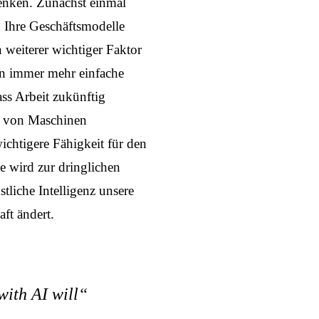
denken. Zunächst einmal
 Ihre Geschäftsmodelle
 weiterer wichtiger Faktor
den immer mehr einfache
ss Arbeit zukünftig
h von Maschinen
chtigere Fähigkeit für den
 wird zur dringlichen
liche Intelligenz unsere
aft ändert.
with AI will“