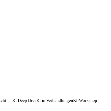
icht →
KI Deep Dive
KI in Verhandlungen
KI-Workshop