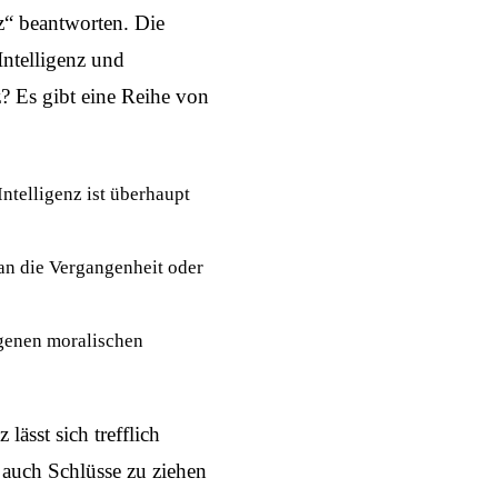
z“ beantworten. Die
ntelligenz
und
z? Es gibt eine Reihe von
ntelligenz ist überhaupt
 an die Vergangenheit oder
igenen moralischen
lässt sich trefflich
 auch Schlüsse zu ziehen