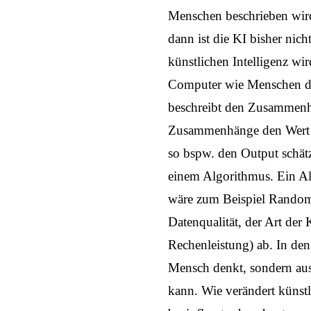
Menschen beschrieben wird
dann ist die KI bisher nich
künstlichen Intelligenz wi
Computer wie Menschen denk
beschreibt den Zusammenha
Zusammenhänge den Wert ei
so bspw. den Output schätz
einem Algorithmus. Ein Al
wäre zum Beispiel Random 
Datenqualität, der Art der
Rechenleistung) ab. In den 
Mensch denkt, sondern aus
kann. Wie verändert künstli