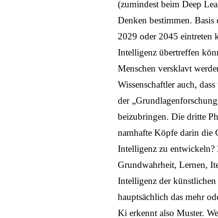
(zumindest beim Deep Learn
Denken bestimmen. Basis d
2029 oder 2045 eintreten k
Intelligenz übertreffen kö
Menschen versklavt werden
Wissenschaftler auch, dass 
der „Grundlagenforschung“
beizubringen. Die dritte P
namhafte Köpfe darin die 
Intelligenz zu entwickeln
Grundwahrheit, Lernen, Ite
Intelligenz der künstlichen
hauptsächlich das mehr oder
Ki erkennt also Muster. We