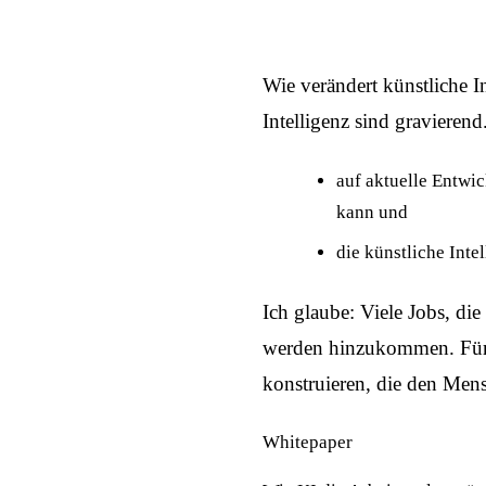
Wie verändert künstliche I
Intelligenz sind gravieren
auf aktuelle Entwic
kann und
die künstliche Inte
Ich glaube: Viele Jobs, di
werden hinzukommen. Für u
konstruieren, die den Mens
Whitepaper