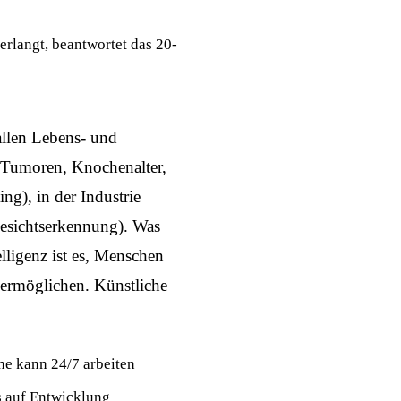
rlangt, beantwortet das 20-
 allen Lebens- und
n Tumoren, Knochenalter,
g), in der Industrie
Gesichtserkennung). Was
elligenz ist es, Menschen
u ermöglichen. Künstliche
ne kann 24/7 arbeiten
ts auf Entwicklung