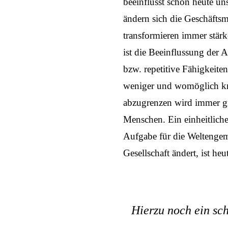
beeinflusst schon heute un
ändern sich die Geschäfts
transformieren immer stärk
ist die Beeinflussung der 
bzw. repetitive Fähigkeit
weniger und womöglich kr
abzugrenzen wird immer gr
Menschen. Ein einheitlich
Aufgabe für die Weltengeme
Gesellschaft ändert, ist heu
Hierzu noch ein sch