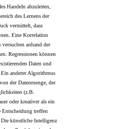
es Handeln abzuleiten,
 Bereich des Lernens der
uck vermittelt, dass
onen. Eine Korrelation
n versuchen anhand der
zen. Regressionen können
 existierenden Daten und
. Ein anderer Algorithmus
 von der Datenmenge, der
lichkeiten (z.B.
uer oder kreativer als ein
 Entscheidung treffen
 Die künstliche Intelligenz