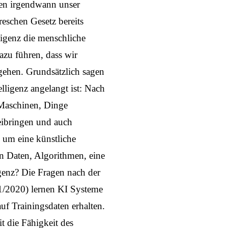
en
irgendwann unser
eschen Gesetz bereits
ligenz die menschliche
azu führen, dass wir
gehen. Grundsätzlich sagen
elligenz angelangt ist: Nach
 Maschinen, Dinge
beibringen und auch
 um eine künstliche
n Daten, Algorithmen, eine
igenz? Die Fragen nach der
 01/2020) lernen KI Systeme
auf Trainingsdaten erhalten.
t die Fähigkeit des