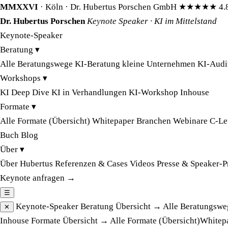
MMXXVI
· Köln · Dr. Hubertus Porschen GmbH
★★★★★
4.
Dr. Hubertus Porschen
Keynote Speaker · KI im Mittelstand
Keynote-Speaker
Beratung
▾
Alle Beratungswege
KI-Beratung kleine Unternehmen
KI-Audi
Workshops
▾
KI Deep Dive
KI in Verhandlungen
KI-Workshop Inhouse
Formate
▾
Alle Formate (Übersicht)
Whitepaper
Branchen
Webinare
C-Le
Buch
Blog
Über
▾
Über Hubertus
Referenzen & Cases
Videos
Presse & Speaker-P
Keynote anfragen →
☰
Keynote-Speaker
Beratung
Übersicht →
Alle Beratungswe
✕
Inhouse
Formate
Übersicht →
Alle Formate (Übersicht)
Whitep