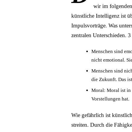
wir im folgenden
künstliche Intelligenz ist
Impulsvorträge
. Was unter
zentralen Unterschieden. 3
Menschen sind emot
nicht emotional. S
Menschen sind nicht
die Zukunft. Das ist
Moral: Moral ist i
Vorstellungen hat.
Wie gefährlich ist künstlich
streiten. Durch die Fähigk