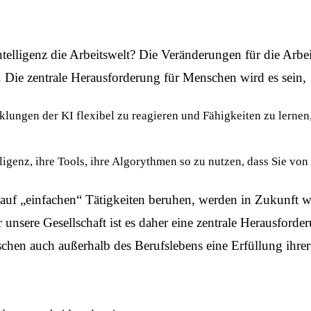
ntelligenz die Arbeitswelt? Die Veränderungen für die Arbe
d. Die zentrale Herausforderung für Menschen wird es sein,
klungen der KI flexibel zu reagieren und Fähigkeiten zu lernen,
lligenz, ihre Tools, ihre Algorythmen so zu nutzen, dass Sie von 
e auf „einfachen“ Tätigkeiten beruhen, werden in Zukunft 
nsere Gesellschaft ist es daher eine zentrale Herausford
chen auch außerhalb des Berufslebens eine Erfüllung ihrer