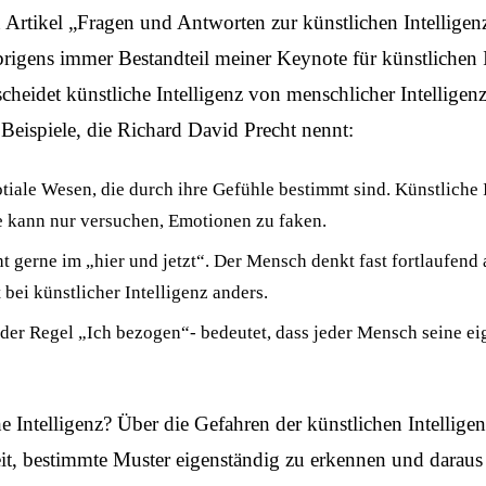
 Artikel „Fragen und Antworten zur künstlichen Intelligen
 übrigens immer Bestandteil meiner
Keynote für künstlichen I
scheidet künstliche Intelligenz von menschlicher Intelligen
 Beispiele, die Richard David Precht nennt:
iale Wesen, die durch ihre Gefühle bestimmt sind. Künstliche I
ie kann nur versuchen, Emotionen zu faken.
 gerne im „hier und jetzt“. Der Mensch denkt fast fortlaufend
 bei künstlicher Intelligenz anders.
n der Regel „Ich bezogen“- bedeutet, dass jeder Mensch seine e
e Intelligenz? Über die Gefahren der künstlichen Intelligenz 
eit, bestimmte Muster eigenständig zu erkennen und daraus