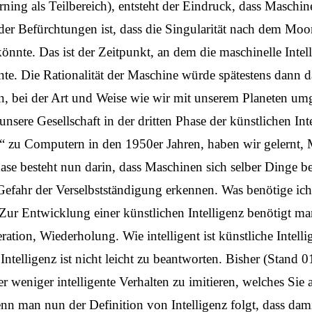
ing als Teilbereich), entsteht der Eindruck, dass
Maschin
er Befürchtungen ist, dass die Singularität nach dem Moor
önnte. Das ist der Zeitpunkt, an dem die maschinelle Intel
nnte. Die Rationalität der Maschine würde spätestens dann d
, bei der Art und Weise wie wir mit unserem Planeten um
unsere Gesellschaft in der dritten Phase der künstlichen Int
 zu Computern in den 1950er Jahren, haben wir gelernt,
hase besteht nun darin, dass Maschinen sich selber Dinge 
Gefahr der Verselbstständigung erkennen. Was benötige ich
? Zur Entwicklung einer
künstlichen Intelligenz
benötigt ma
ration, Wiederholung. Wie intelligent ist künstliche Intell
 Intelligenz ist nicht leicht zu beantworten. Bisher (Stand
 weniger intelligente Verhalten zu imitieren, welches Sie 
nn man nun der Definition von Intelligenz folgt, dass dami