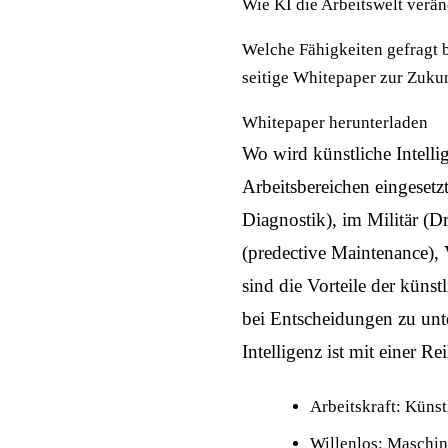
Wie KI die Arbeitswelt veränd
Welche Fähigkeiten gefragt 
seitige Whitepaper zur Zukunf
Whitepaper herunterladen
Wo wird künstliche Intelli
Arbeitsbereichen eingeset
Diagnostik), im Militär (D
(predective Maintenance),
sind die Vorteile der künst
bei Entscheidungen zu unte
Intelligenz ist mit einer R
Arbeitskraft: Künst
Willenlos: Maschine