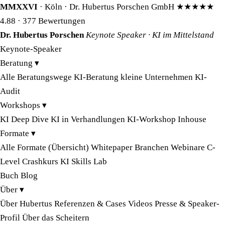
MMXXVI
· Köln · Dr. Hubertus Porschen GmbH
★★★★★
4.88
· 377 Bewertungen
Dr. Hubertus Porschen
Keynote Speaker · KI im Mittelstand
Keynote-Speaker
Beratung
▾
Alle Beratungswege
KI-Beratung kleine Unternehmen
KI-
Audit
Workshops
▾
KI Deep Dive
KI in Verhandlungen
KI-Workshop Inhouse
Formate
▾
Alle Formate (Übersicht)
Whitepaper
Branchen
Webinare
C-
Level Crashkurs
KI Skills Lab
Buch
Blog
Über
▾
Über Hubertus
Referenzen & Cases
Videos
Presse & Speaker-
Profil
Über das Scheitern