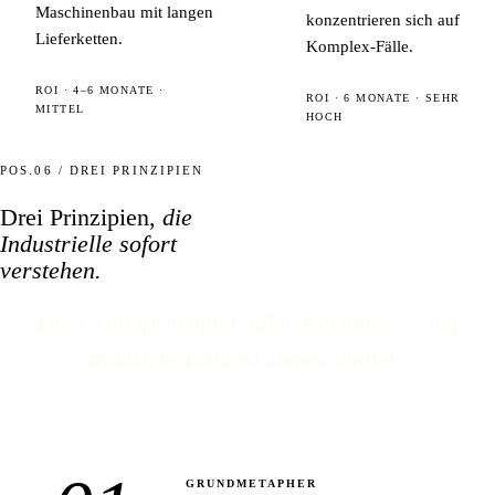
Maschinenbau mit langen
konzentrieren sich auf
Lieferketten.
Komplex-Fälle.
ROI · 4–6 MONATE ·
ROI · 6 MONATE · SEHR
MITTEL
HOCH
POS.06 / DREI PRINZIPIEN
Drei Prinzipien,
die
Industrielle sofort
verstehen.
Die Grundprinzipien aller Keynotes — auf
Industrie-Kontext zugeschnitten.
GRUNDMETAPHER