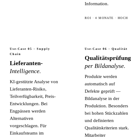
Information.
ROI · 4 MONATE · HOCH
Use-Case 05 · Supply
Use-Case 06 · Qualität
Chain
Qualitätsprüfung
Lieferanten-
per Bildanalyse.
Intelligence.
Produkte werden
KI-gestützte Analyse von
automatisch auf
Lieferanten-Risiko,
Defekte geprüft —
Teilverfügbarkeit, Preis-
Bildanalyse in der
Entwicklungen. Bei
Produktion. Besonders
Engpässen werden
bei hohen Stückzahlen
Alternativen
und definierten
vorgeschlagen. Für
Qualitätskriterien stark.
Einkaufsteams im
Mitarbeiter