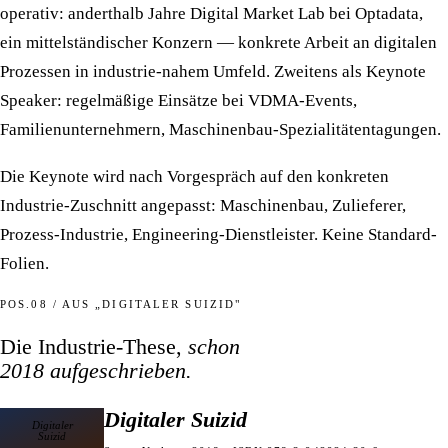
operativ: anderthalb Jahre Digital Market Lab bei Optadata,
ein mittelständischer Konzern — konkrete Arbeit an digitalen
Prozessen in industrie-nahem Umfeld. Zweitens als Keynote
Speaker: regelmäßige Einsätze bei VDMA-Events,
Familienunternehmern, Maschinenbau-Spezialitätentagungen.
Die Keynote wird nach Vorgespräch auf den konkreten
Industrie-Zuschnitt angepasst: Maschinenbau, Zulieferer,
Prozess-Industrie, Engineering-Dienstleister. Keine Standard-
Folien.
POS.08 / AUS „DIGITALER SUIZID"
Die Industrie-These,
schon
2018 aufgeschrieben.
Digitaler Suizid
Digitaler
Suizid