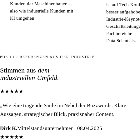
Kunden der Maschinenbauer —
ist auf Tech-Kon
also wie industrielle Kunden mit
besser aufgehobe
KI umgehen.
Industrie-Keynote
Geschäftsleitung
Fachbereiche — n
Data Scientists.
POS.11 / REFERENZEN AUS DER INDUSTRIE
Stimmen aus
dem
industriellen Umfeld.
★★★★★
„Wie eine tragende Säule im Nebel der Buzzwords. Klare
Aussagen, strategischer Blick, praxisnaher Content."
Dirk K.
Mittelstandsunternehmer · 08.04.2025
★★★★★