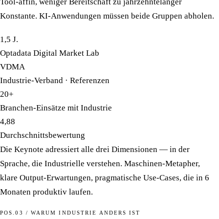
Tool-affin, weniger Bereitschaft zu jahrzehntelanger
Konstante. KI-Anwendungen müssen beide Gruppen abholen.
1,5 J.
Optadata Digital Market Lab
VDMA
Industrie-Verband · Referenzen
20+
Branchen-Einsätze mit Industrie
4,88
Durchschnittsbewertung
Die Keynote adressiert alle drei Dimensionen — in der
Sprache, die Industrielle verstehen. Maschinen-Metapher,
klare Output-Erwartungen, pragmatische Use-Cases, die in 6
Monaten produktiv laufen.
POS.03 / WARUM INDUSTRIE ANDERS IST