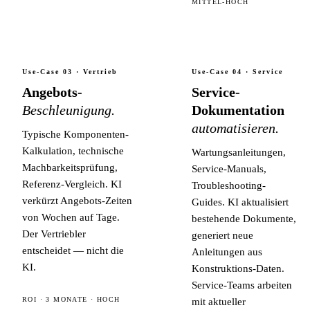
MITTEL-HOCH
Use-Case 03 · Vertrieb
Use-Case 04 · Service
Angebots-
Service-
Beschleunigung.
Dokumentation
automatisieren.
Typische Komponenten-
Kalkulation, technische
Wartungsanleitungen,
Machbarkeitsprüfung,
Service-Manuals,
Referenz-Vergleich. KI
Troubleshooting-
verkürzt Angebots-Zeiten
Guides. KI aktualisiert
von Wochen auf Tage.
bestehende Dokumente,
Der Vertriebler
generiert neue
entscheidet — nicht die
Anleitungen aus
KI.
Konstruktions-Daten.
Service-Teams arbeiten
ROI · 3 MONATE · HOCH
mit aktueller