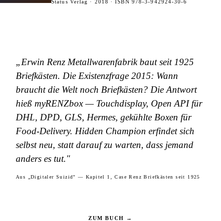
Status Verlag · 2018 · ISBN 978-3-942924-30-6
„Erwin Renz Metallwarenfabrik baut seit 1925
Briefkästen. Die Existenzfrage 2015: Wann
braucht die Welt noch Briefkästen? Die Antwort
hieß myRENZbox — Touchdisplay, Open API für
DHL, DPD, GLS, Hermes, gekühlte Boxen für
Food-Delivery. Hidden Champion erfindet sich
selbst neu, statt darauf zu warten, dass jemand
anders es tut."
Aus „Digitaler Suizid" — Kapitel 1, Case Renz Briefkästen seit 1925
ZUM BUCH →