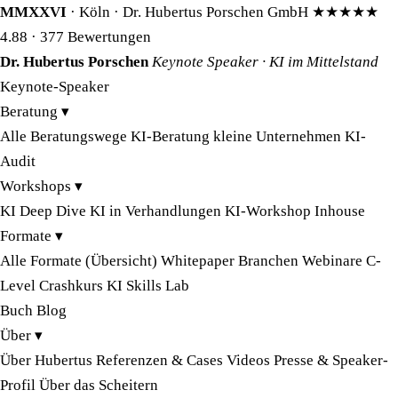
MMXXVI
· Köln · Dr. Hubertus Porschen GmbH
★★★★★
4.88
· 377 Bewertungen
Dr. Hubertus Porschen
Keynote Speaker · KI im Mittelstand
Keynote-Speaker
Beratung
▾
Alle Beratungswege
KI-Beratung kleine Unternehmen
KI-
Audit
Workshops
▾
KI Deep Dive
KI in Verhandlungen
KI-Workshop Inhouse
Formate
▾
Alle Formate (Übersicht)
Whitepaper
Branchen
Webinare
C-
Level Crashkurs
KI Skills Lab
Buch
Blog
Über
▾
Über Hubertus
Referenzen & Cases
Videos
Presse & Speaker-
Profil
Über das Scheitern