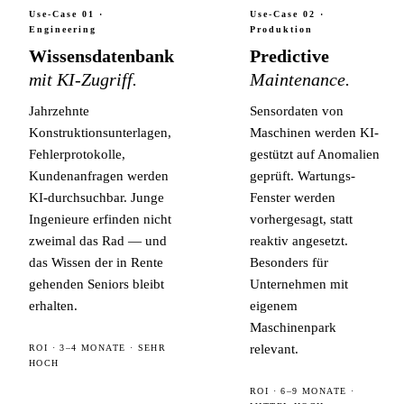
Use-Case 01 ·
Use-Case 02 ·
Engineering
Produktion
Wissensdatenbank
Predictive
mit KI-Zugriff.
Maintenance.
Jahrzehnte
Sensordaten von
Konstruktionsunterlagen,
Maschinen werden KI-
Fehlerprotokolle,
gestützt auf Anomalien
Kundenanfragen werden
geprüft. Wartungs-
KI-durchsuchbar. Junge
Fenster werden
Ingenieure erfinden nicht
vorhergesagt, statt
zweimal das Rad — und
reaktiv angesetzt.
das Wissen der in Rente
Besonders für
gehenden Seniors bleibt
Unternehmen mit
erhalten.
eigenem
Maschinenpark
relevant.
ROI · 3–4 MONATE · SEHR
HOCH
ROI · 6–9 MONATE ·