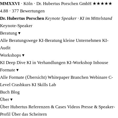
MMXXVI
· Köln · Dr. Hubertus Porschen GmbH
★★★★★
4.88
· 377 Bewertungen
Dr. Hubertus Porschen
Keynote Speaker · KI im Mittelstand
Keynote-Speaker
Beratung
▾
Alle Beratungswege
KI-Beratung kleine Unternehmen
KI-
Audit
Workshops
▾
KI Deep Dive
KI in Verhandlungen
KI-Workshop Inhouse
Formate
▾
Alle Formate (Übersicht)
Whitepaper
Branchen
Webinare
C-
Level Crashkurs
KI Skills Lab
Buch
Blog
Über
▾
Über Hubertus
Referenzen & Cases
Videos
Presse & Speaker-
Profil
Über das Scheitern