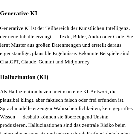
Generative KI
Generative KI ist der Teilbereich der Künstlichen Intelligenz,
der neue Inhalte erzeugt — Texte, Bilder, Audio oder Code. Sie
lernt Muster aus großen Datenmengen und erstellt daraus
eigenständige, plausible Ergebnisse. Bekannte Beispiele sind
ChatGPT, Claude, Gemini und Midjourney.
Halluzination (KI)
Als Halluzination bezeichnet man eine KI-Antwort, die
plausibel klingt, aber faktisch falsch oder frei erfunden ist.
Sprachmodelle erzeugen Wahrscheinlichkeiten, kein geprüftes
Wissen — deshalb können sie überzeugend Unsinn
produzieren. Halluzinationen sind das zentrale Risiko beim
Unternehmenseinsatz und müssen durch Prüfung abgefangen