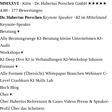
MMXXVI
· Köln · Dr. Hubertus Porschen GmbH
★★★★★
4.88
· 377 Bewertungen
Dr. Hubertus Porschen
Keynote Speaker · KI im Mittelstand
Keynote-Speaker
Beratung
▾
Alle Beratungswege
KI-Beratung kleine Unternehmen
KI-
Audit
Workshops
▾
KI Deep Dive
KI in Verhandlungen
KI-Workshop Inhouse
Formate
▾
Alle Formate (Übersicht)
Whitepaper
Branchen
Webinare
C-
Level Crashkurs
KI Skills Lab
Buch
Blog
Über
▾
Über Hubertus
Referenzen & Cases
Videos
Presse & Speaker-
Profil
Über das Scheitern