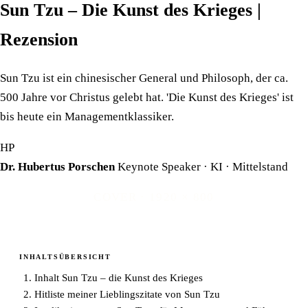
Sun Tzu – Die Kunst des Krieges |
Rezension
Sun Tzu ist ein chinesischer General und Philosoph, der ca.
500 Jahre vor Christus gelebt hat. 'Die Kunst des Krieges' ist
bis heute ein Managementklassiker.
HP
Dr. Hubertus Porschen
Keynote Speaker · KI · Mittelstand
COVER · 1920 × 800
INHALTSÜBERSICHT
Inhalt Sun Tzu – die Kunst des Krieges
Hitliste meiner Lieblingszitate von Sun Tzu