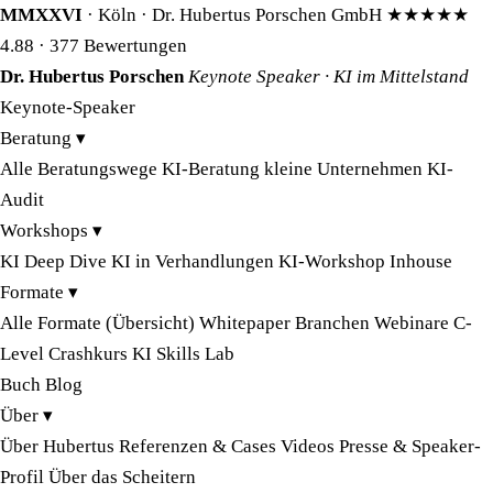
MMXXVI
· Köln · Dr. Hubertus Porschen GmbH
★★★★★
4.88
· 377 Bewertungen
Dr. Hubertus Porschen
Keynote Speaker · KI im Mittelstand
Keynote-Speaker
Beratung
▾
Alle Beratungswege
KI-Beratung kleine Unternehmen
KI-
Audit
Workshops
▾
KI Deep Dive
KI in Verhandlungen
KI-Workshop Inhouse
Formate
▾
Alle Formate (Übersicht)
Whitepaper
Branchen
Webinare
C-
Level Crashkurs
KI Skills Lab
Buch
Blog
Über
▾
Über Hubertus
Referenzen & Cases
Videos
Presse & Speaker-
Profil
Über das Scheitern