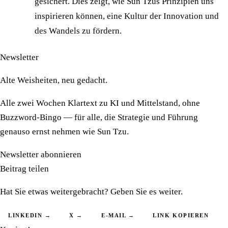
gesichert. Dies zeigt, wie Sun Tzus Prinzipien uns
inspirieren können, eine Kultur der Innovation und
des Wandels zu fördern.
Newsletter
Alte Weisheiten, neu gedacht.
Alle zwei Wochen Klartext zu KI und Mittelstand, ohne
Buzzword-Bingo — für alle, die Strategie und Führung
genauso ernst nehmen wie Sun Tzu.
Newsletter abonnieren
Beitrag teilen
Hat Sie etwas weitergebracht? Geben Sie es weiter.
LINKEDIN →
X →
E-MAIL →
LINK KOPIEREN